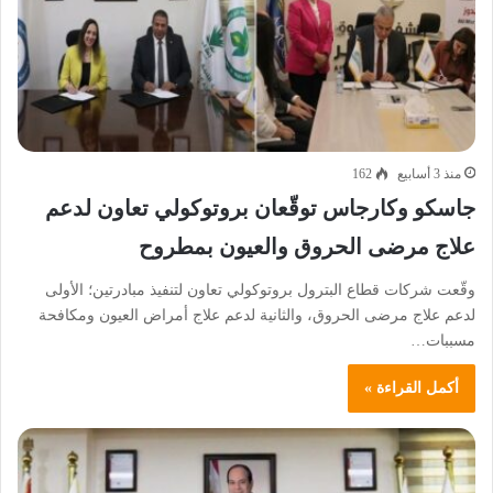
منذ 3 أسابيع
162
جاسكو وكارجاس توقّعان بروتوكولي تعاون لدعم
علاج مرضى الحروق والعيون بمطروح
وقّعت شركات قطاع البترول بروتوكولي تعاون لتنفيذ مبادرتين؛ الأولى
لدعم علاج مرضى الحروق، والثانية لدعم علاج أمراض العيون ومكافحة
مسببات…
أكمل القراءة »