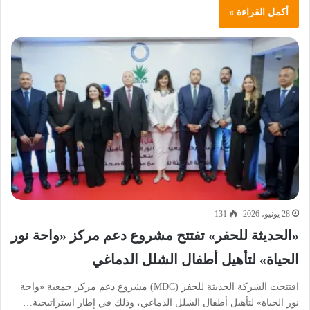
أكمل القراءة »
28 يونيو، 2026
131
«الحديثة للحفر» تفتتح مشروع دعم مركز «واحة نور
الحياة» لتأهيل أطفال الشلل الدماغي
افتتحت الشركة الحديثة للحفر (MDC) مشروع دعم مركز جمعية «واحة
نور الحياة» لتأهيل أطفال الشلل الدماغي، وذلك في إطار استراتيجية…