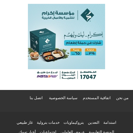
من نحن
اتفاقية المستخدم
سياسة الخصوصية
اتصل بنا
استدامة
التعدين
بتروكيماويات
خدمات بترولية
غاز طبيعي
المنصة التعليمية
عروض للعاملين
اجتماعيات
أخبار تهمك