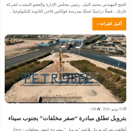
افتتح المهندس محمد النيل، رئيس مجلس الإدارة والعضو المنتدب لشركة
غازتك ، فصلًا دراسيًا عمليًا بمدرسة فولكس فاجن الثانوية للتكنولوجيا…
أكمل القراءة »
16 يونيو، 2026
139
بتروبل تطلق مبادرة “صفر مخلفات” بجنوب سيناء
أطلقت شركة بترول بلاعيم “بتروبل ” مشروع (صفر مخلفات – Zero