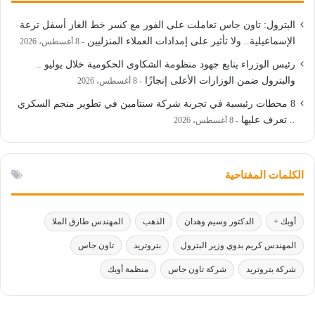
البترول: تاون جاس تعاملت على الفور مع كسر خط الغاز أسفل ترعة
الإسماعيلية.. ولا تأثير على إمدادات العملاء المنزليين
8 أغسطس، 2026
رئيس الوزراء يتابع جهود منظومة الشكاوى الحكومية خلال يوليو ..
والبترول ضمن الوزارات الأعلى إنجازًا
8 أغسطس، 2026
8 محطات رئيسية في تجربة شركة سنتامين في تطوير منجم السكري
.. تعرف عليها
8 أغسطس، 2026
الكلمات المفتاحية
أوبك +
الدكتور وسيم وهدان
الذهب
المهندس طارق الملا
المهندس كريم بدوي وزير البترول
بتروتريد
تاون جاس
شركة بتروتريد
شركة تاون جاس
منظمة أوبك