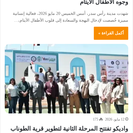
وجوه الأطفال الأيتام
شهدت مدينة رأس سدر، أمس الخميس 20 مايو 2026، فعالية إنسانية
مميزة خُصصت لإدخال البهجة والسعادة إلى قلوب الأطفال الأيتام،…
أكمل القراءة »
12 مايو، 2026
175
واديكو تفتتح المرحلة الثانية لتطوير قرية الطوناب