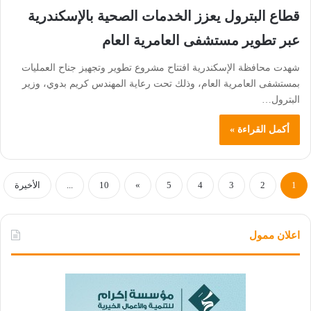
قطاع البترول يعزز الخدمات الصحية بالإسكندرية
عبر تطوير مستشفى العامرية العام
شهدت محافظة الإسكندرية افتتاح مشروع تطوير وتجهيز جناح العمليات
بمستشفى العامرية العام، وذلك تحت رعاية المهندس كريم بدوي، وزير
البترول…
أكمل القراءة »
1
2
3
4
5
»
10
...
الأخيرة
اعلان ممول