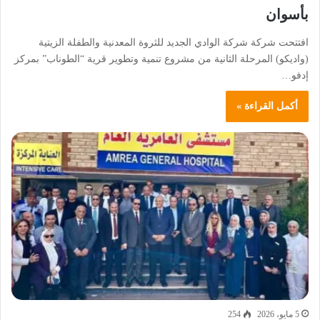
بأسوان
افتتحت شركة شركة الوادي الجديد للثروة المعدنية والطفلة الزيتية
(واديكو) المرحلة الثانية من مشروع تنمية وتطوير قرية “الطوناب” بمركز
إدفو…
أكمل القراءة »
5 مايو، 2026
254