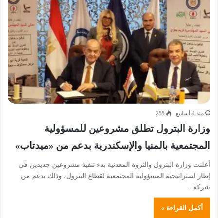
منذ 4 أسابيع
255
وزارة البترول تطلق مشروعين للمسؤولية
المجتمعية بالمنيا والإسكندرية بدعم من «ميدتاب»
أعلنت وزارة البترول والثروة المعدنية بدء تنفيذ مشروعين جديدين في
إطار استراتيجية المسؤولية المجتمعية لقطاع البترول، وذلك بدعم من
شركة…
أكمل القراءة »