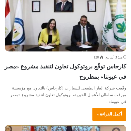
منذ 3 أسابيع
120
كارجاس توقّع بروتوكول تعاون لتنفيذ مشروع «مصر
في عيوننا» بمطروح
وقّعت شركة الغاز الطبيعي للسيارات (كارجاس) بالتعاون مع مؤسسة
ميرفت سلطان للأعمال الخيرية، بروتوكول تعاون لتنفيذ مشروع «مصر
في عيوننا»…
أكمل القراءة »