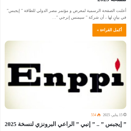
أعلنت الصفحة الرسمية لمعرض و مؤتمر مصر الدولي للطاقة ” إيجبس”
في بيانٍ لها ، أن شركة ” سيمنس إنرجي ”…
أكمل القراءة »
15 يناير، 2025
554
” إيجبس ” .. ” إنبي ” الراعي البرونزي لنسخة 2025