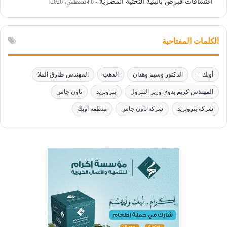
اكتشافات قبرص بالبنية التحتية المصرية
6 أغسطس، 2026
الكلمات المفتاحية
أوبك +
الدكتور وسيم وهدان
الذهب
المهندس طارق الملا
المهندس كريم بدوي وزير البترول
بتروتريد
تاون جاس
شركة بتروتريد
شركة تاون جاس
منظمة أوبك