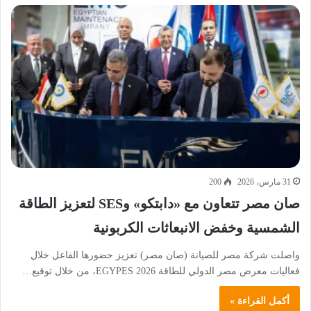
31 مارس، 2026
200
صان مصر تتعاون مع «دابتكو» وSES لتعزيز الطاقة
الشمسية وخفض الانبعاثات الكربونية
واصلت شركة مصر للصيانة (صان مصر) تعزيز حضورها الفاعل خلال
فعاليات معرض مصر الدولي للطاقة EGYPES 2026، من خلال توقيع…
أكمل القراءة »