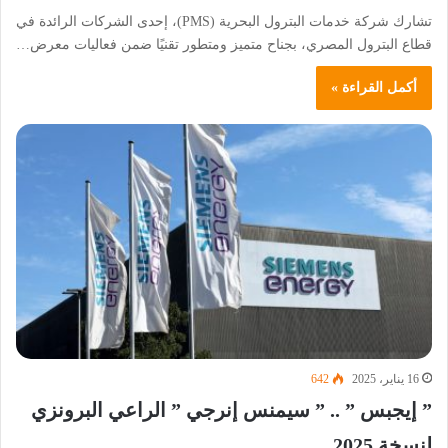
تشارك شركة خدمات البترول البحرية (PMS)، إحدى الشركات الرائدة في
قطاع البترول المصري، بجناح متميز ومتطور تقنيًا ضمن فعاليات معرض…
أكمل القراءة »
16 يناير، 2025
642
” إيجبس ” .. ” سيمنس إنرجي ” الراعي البرونزي
لنسخة 2025