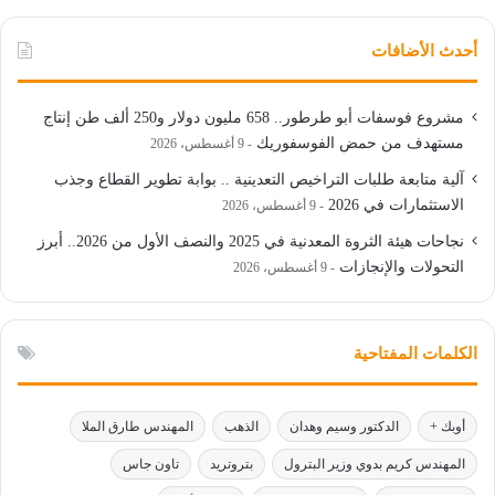
أحدث الأضافات
مشروع فوسفات أبو طرطور.. 658 مليون دولار و250 ألف طن إنتاج
مستهدف من حمض الفوسفوريك
9 أغسطس، 2026
آلية متابعة طلبات التراخيص التعدينية .. بوابة تطوير القطاع وجذب
الاستثمارات في 2026
9 أغسطس، 2026
نجاحات هيئة الثروة المعدنية في 2025 والنصف الأول من 2026.. أبرز
التحولات والإنجازات
9 أغسطس، 2026
الكلمات المفتاحية
أوبك +
الدكتور وسيم وهدان
الذهب
المهندس طارق الملا
المهندس كريم بدوي وزير البترول
بتروتريد
تاون جاس