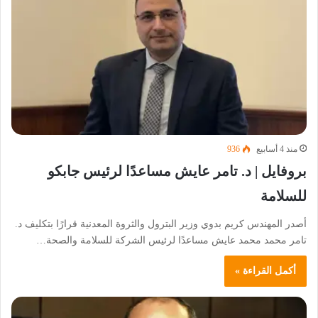
منذ 4 أسابيع
936
بروفايل | د. تامر عايش مساعدًا لرئيس جابكو
للسلامة
أصدر المهندس كريم بدوي وزير البترول والثروة المعدنية قرارًا بتكليف د.
تامر محمد محمد عايش مساعدًا لرئيس الشركة للسلامة والصحة…
أكمل القراءة »