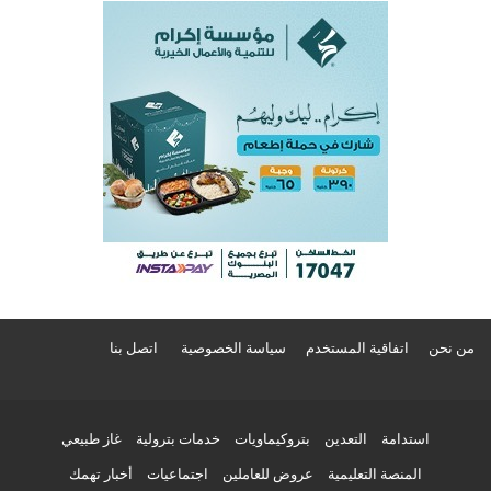
من نحن
اتفاقية المستخدم
سياسة الخصوصية
اتصل بنا
استدامة
التعدين
بتروكيماويات
خدمات بترولية
غاز طبيعي
المنصة التعليمية
عروض للعاملين
اجتماعيات
أخبار تهمك