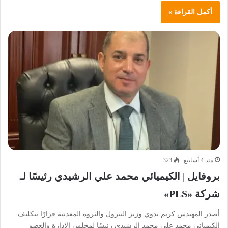
أكمل القراءة »
منذ 4 أسابيع
323
بروفايل | الكيميائي محمد علي الرشيدي رئيسًا لـ
شركة «PLS»
أصدر المهندس كريم بدوي وزير البترول والثروة المعدنية قرارًا بتكليف
الكيميائي محمد علي محمد الرشيدي رئيسًا لمجلس الإدارة والعضو