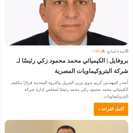
منذ 4 أسابيع
1٬003
بروفايل | الكيميائي محمد محمود زكي رئيسًا لـ
شركة البتروكيماويات المصرية
أصدر المهندس كريم بدوي وزير البترول والثروة المعدنية قرارًا بتكليف
الكيميائي محمد محمود زكي محمد رئيسًا لمجلس إدارة شركة
البتروكيماويات…
أكمل القراءة »