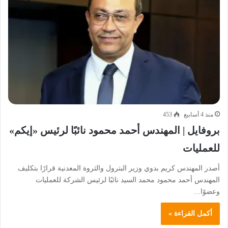
منذ 4 أسابيع
453
بروفايل | المهندس أحمد محمود نائبًا لرئيس «إيكم»
للعمليات
أصدر المهندس كريم بدوي وزير البترول والثروة المعدنية قرارًا بتكليف
المهندس أحمد محمود محمد السيد نائبًا لرئيس الشركة للعمليات
وعضوًا…
أكمل القراءة »