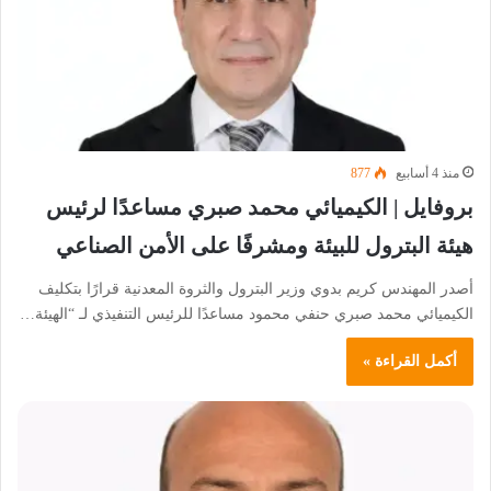
منذ 4 أسابيع
877
بروفايل | الكيميائي محمد صبري مساعدًا لرئيس
هيئة البترول للبيئة ومشرفًا على الأمن الصناعي
أصدر المهندس كريم بدوي وزير البترول والثروة المعدنية قرارًا بتكليف
الكيميائي محمد صبري حنفي محمود مساعدًا للرئيس التنفيذي لـ “الهيئة…
أكمل القراءة »