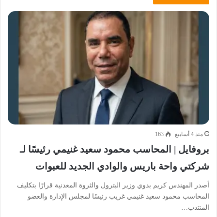
منذ 4 أسابيع
163
بروفايل | المحاسب محمود سعيد غنيمي رئيسًا لـ
شركتي واحة باريس والوادي الجديد للعبوات
أصدر المهندس كريم بدوي وزير البترول والثروة المعدنية قرارًا بتكليف
المحاسب محمود سعيد غنيمي غريب رئيسًا لمجلس الإدارة والعضو
المنتدب…