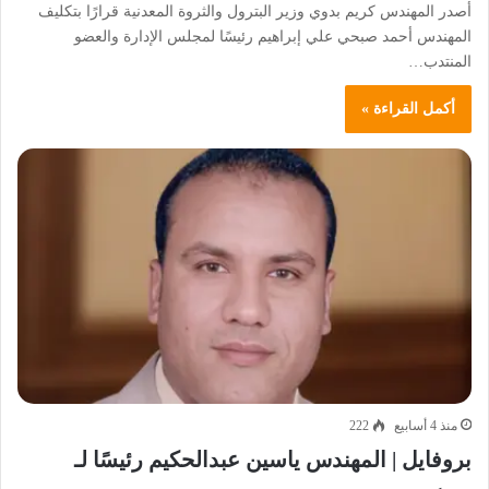
أصدر المهندس كريم بدوي وزير البترول والثروة المعدنية قرارًا بتكليف
المهندس أحمد صبحي علي إبراهيم رئيسًا لمجلس الإدارة والعضو
المنتدب…
أكمل القراءة »
منذ 4 أسابيع
222
بروفايل | المهندس ياسين عبدالحكيم رئيسًا لـ