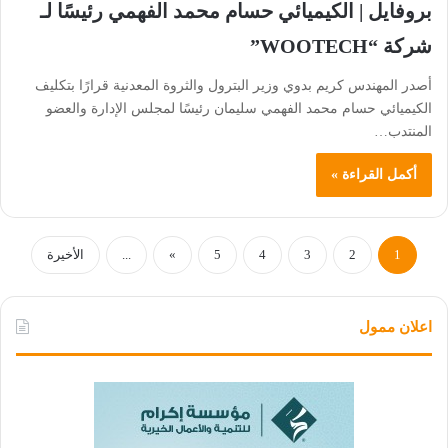
بروفايل | الكيميائي حسام محمد الفهمي رئيسًا لـ
شركة “WOOTECH”
أصدر المهندس كريم بدوي وزير البترول والثروة المعدنية قرارًا بتكليف
الكيميائي حسام محمد الفهمي سليمان رئيسًا لمجلس الإدارة والعضو
المنتدب…
أكمل القراءة »
1
2
3
4
5
»
...
الأخيرة
اعلان ممول