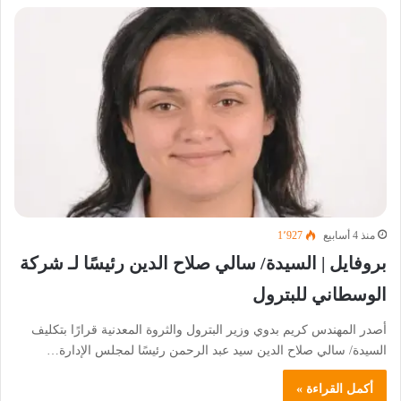
منذ 4 أسابيع
1٬927
بروفايل | السيدة/ سالي صلاح الدين رئيسًا لـ شركة
الوسطاني للبترول
أصدر المهندس كريم بدوي وزير البترول والثروة المعدنية قرارًا بتكليف
السيدة/ سالي صلاح الدين سيد عبد الرحمن رئيسًا لمجلس الإدارة…
أكمل القراءة »