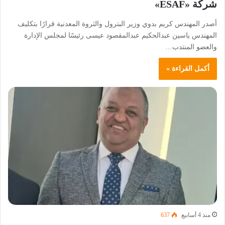
شركة «ESAF»
أصدر المهندس كريم بدوي وزير البترول والثروة المعدنية قرارًا بتكليف
المهندس ياسين عبدالحكيم عبدالمقصود عيسى رئيسًا لمجلس الإدارة
والعضو المنتدب…
أكمل القراءة »
منذ 4 أسابيع
637