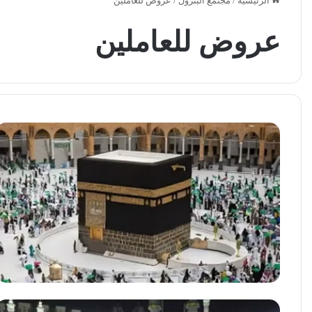
الرئيسية
/
مجتمع البترول
/
عروض للعاملين
عروض للعاملين