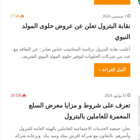
1 سبتمبر، 2024
1٬748
نقابة البترول تعلن عن عروض حلوى المولد
النبوي
أعلنت نقابة البترول برئاسة المحاسب عباس صابر ؛ عن التعاقد مع
عدد من شركات الحلويات لتوفير حلوى المولد النبوي الشريف…
أكمل القراءة »
31 يوليو، 2024
10٬359
تعرف على شروط و مزايا معرض السلع
المعمرة للعاملين بالبترول
تعلن جمعية الخدمات الاجتماعية للعاملين بالهيئة العامة للبترول
وأسرهم بالتعاون مع شركة افرش بيتك وميد بنك وبرعاية شركه