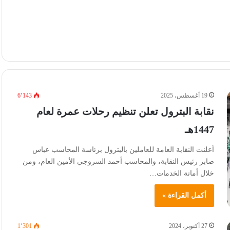
19 أغسطس، 2025
6٬143
نقابة البترول تعلن تنظيم رحلات عمرة لعام
1447هـ
أعلنت النقابة العامة للعاملين بالبترول برئاسة المحاسب عباس
صابر رئيس النقابة، والمحاسب أحمد السروجي الأمين العام، ومن
خلال أمانة الخدمات…
أكمل القراءة »
27 أكتوبر، 2024
1٬301