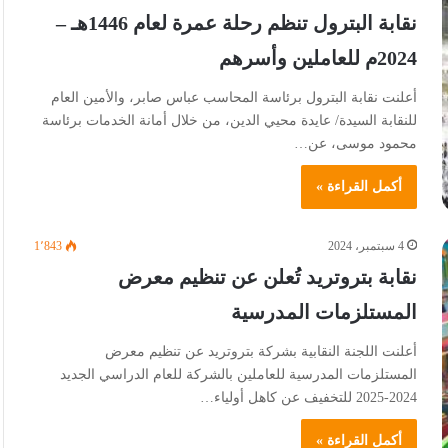
نقابة البترول تنظم رحلة عمرة لعام 1446هـ –
2024م للعاملين وأسرهم
أعلنت نقابة البترول برئاسة المحاسب عباس صابر، والأمين العام
للنقابة السيدة/ عايدة محيي الدين، من خلال أمانة الخدمات برئاسة
محمود موسى، عن…
أكمل القراءة »
4 سبتمبر، 2024
1٬843
نقابة بتروتريد تُعلن عن تنظيم معرض
المستلزمات المدرسية
أعلنت اللجنة النقابية بشركة بتروتريد عن تنظيم معرض
المستلزمات المدرسية للعاملين بالشركة للعام الدراسي الجديد
2024-2025 للتخفيف عن كاهل أولياء…
أكمل القراءة »