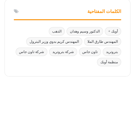
الكلمات المفتاحية
أوبك +
الدكتور وسيم وهدان
الذهب
المهندس طارق الملا
المهندس كريم بدوي وزير البترول
بتروتريد
تاون جاس
شركة بتروتريد
شركة تاون جاس
منظمة أوبك