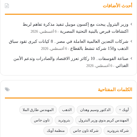
أحدث الأضافات
وزير البترول يبحث مع إكسون موبيل تنفيذ مذكرة تفاهم لربط
اكتشافات قبرص بالبنية التحتية المصرية
6 أغسطس، 2026
شركات التعدين العالمية العاملة في مصر.. 8 كيانات كبرى تقود سباق
الذهب و150 شركة تنشط بالقطاع
6 أغسطس، 2026
صناعة الفوسفات.. 10 ركائز تعزز الاقتصاد والصادرات وتدعم الأمن
الغذائي
6 أغسطس، 2026
الكلمات المفتاحية
أوبك +
الدكتور وسيم وهدان
الذهب
المهندس طارق الملا
المهندس كريم بدوي وزير البترول
بتروتريد
تاون جاس
شركة بتروتريد
شركة تاون جاس
منظمة أوبك