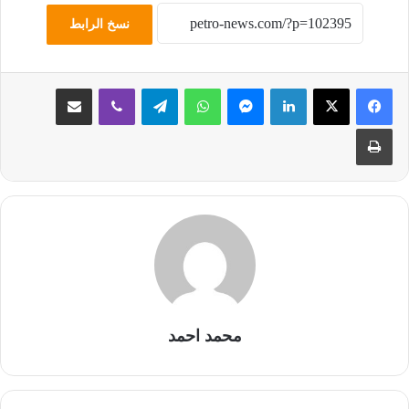
نسخ الرابط
لينكدإن
ماسنجر
واتساب
تيلقرام
ڤايبر
مشاركة عبر البريد
طباعة
محمد احمد