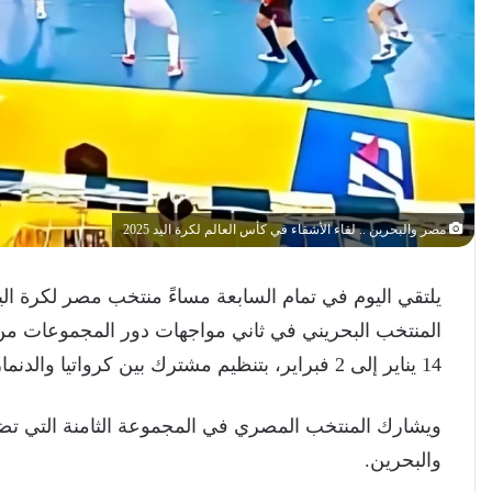
مصر والبحرين .. لقاء الأشقاء في كأس العالم لكرة اليد 2025
يلتقي اليوم في تمام السابعة مساءً منتخب مصر لكرة ال
14 يناير إلى 2 فبراير، بتنظيم مشترك بين كرواتيا والدنمارك والنرويج.
ويشارك المنتخب المصري في المجموعة الثامنة التي تضم إ
والبحرين.