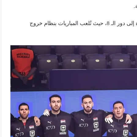
.
يتأهل أول وثاني كل مجموعة في الدور الرئيسي مباشرة إلى دور الـ 8، حيث تُلعب المباريات بنظام خروج