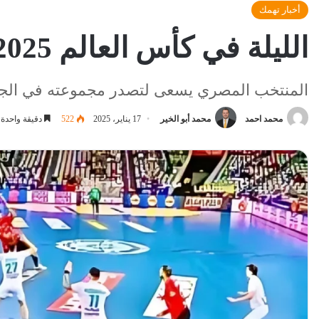
أخبار تهمك
الليلة في كأس العالم 2025 .. مصر تسعى للفوز الثاني أمام البحرين
المنتخب المصري يسعى لتصدر مجموعته في الجول
محمد احمد
محمد أبو الخير
17 يناير، 2025
522
دقيقة واحدة