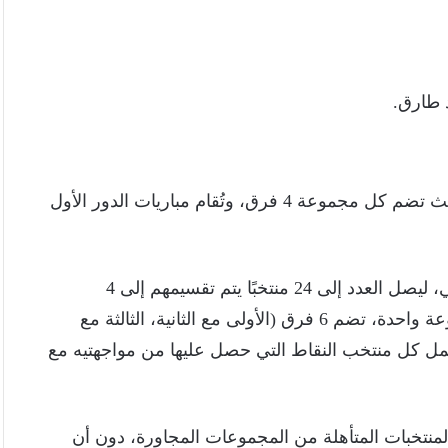
 طارق.
تُوزَّع المنتخبات الـ 32 في البطولة على 8 مجموعات، بحيث تضم كل مجموعة 4 فرق، وتُقام مباريات الدور الأول
يتأهل أول 3 منتخبات من كل مجموعة إلى الدور الرئيسي، ليصل العدد إلى 24 منتخبًا يتم تقسيمهم إلى 4
مجموعات. يتم دمج كل مجموعتين متجاورتين في مجموعة واحدة، تضم 6 فرق (الأولى مع الثانية، الثالثة مع
يحمل كل منتخب النقاط التي حصل عليها من مواجهتيه مع
منتخبات المتأهلة من المجموعات المجاورة، دون أن