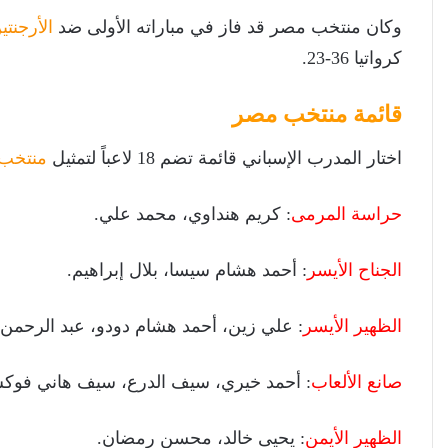
وكان منتخب مصر قد فاز في مباراته الأولى ضد
الأرجنت
كرواتيا 36-23.
قائمة منتخب مصر
اختار المدرب الإسباني قائمة تضم 18 لاعباً لتمثيل
منتخب
حراسة المرمى
: كريم هنداوي، محمد علي.
الجناح الأيسر
: أحمد هشام سيسا، بلال إبراهيم.
الظهير الأيسر
: علي زين، أحمد هشام دودو، عبد الرحمن
صانع الألعاب
: أحمد خيري، سيف الدرع، سيف هاني فوك
الظهير الأيمن
: يحيى خالد، محسن رمضان.