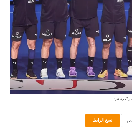
 لكرة اليد
نسخ الرابط