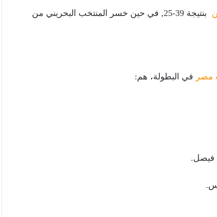
ين
بنتيجة 39-25, في حين خسر المنتخب البحريني من
 مصر
في البطولة، هم:
 فيصل.
س.