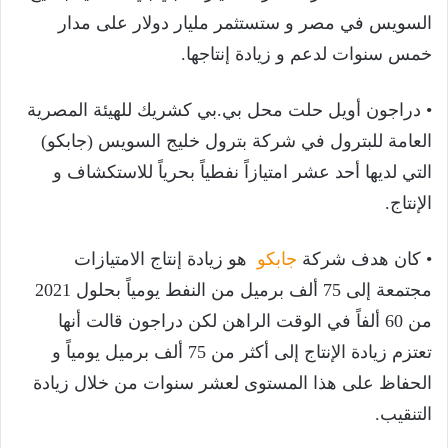
السويس في مصر و ستستثمر مليار دولار على مدار
خمس سنوات لدعم و زيادة إنتاجها.
• دراجون أويل حلت محل بي.بي كشريك للهيئة المصرية
العامة للبترول في شركة بترول خليج السويس (جابكو)
التي لديها أحد عشر امتيازاً نفطياً بحرياً للاستكشاف و
الإنتاج.
• كان هدف شركة
جابكو
هو زيادة إنتاج الامتيازات
مجتمعة إلى 75 ألف برميل من النفط يومياً بحلول 2021
من 60 ألفاً في الوقت الراهن لكن دراجون قالت أنها
تعتزم زيادة الإنتاج إلى أكثر من 75 ألف برميل يومياً و
الحفاظ على هذا المستوى لعشر سنوات من خلال زيادة
التنقيب.