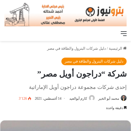
القائمة
الرئيسية
/
دليل شركات البترول والطاقة في مصر
دليل شركات البترول والطاقة في مصر
شركة “دراجون أويل مصر”
إحدى شركات مجموعة دراجون أويل الإماراتية
محمد أبو الخير
كارم أبوالعيد
14 أغسطس، 2021
3٬126
دقيقة واحدة