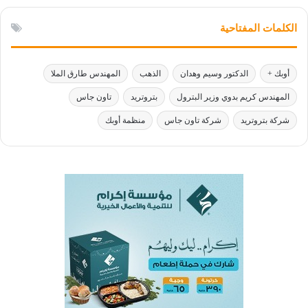
الكلمات المفتاحية
أوبك +
الدكتور وسيم وهدان
الذهب
المهندس طارق الملا
المهندس كريم بدوي وزير البترول
بتروتريد
تاون جاس
شركة بتروتريد
شركة تاون جاس
منظمة أوبك