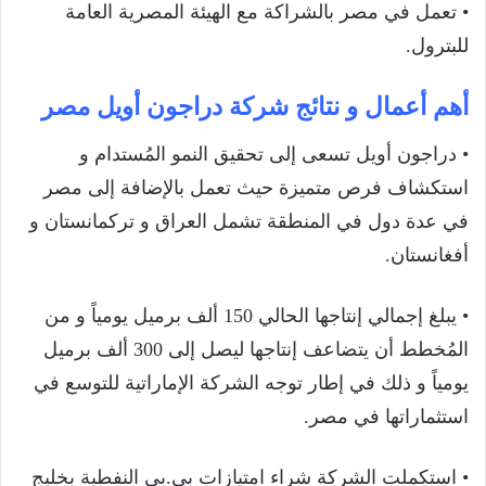
• تعمل في مصر بالشراكة مع الهيئة المصرية العامة
للبترول.
أهم أعمال و نتائج شركة دراجون أويل مصر
• دراجون أويل تسعى إلى تحقيق النمو المُستدام و
استكشاف فرص متميزة حيث تعمل بالإضافة إلى مصر
في عدة دول في المنطقة تشمل العراق و تركمانستان و
أفغانستان.
• يبلغ إجمالي إنتاجها الحالي 150 ألف برميل يومياً و من
المُخطط أن يتضاعف إنتاجها ليصل إلى 300 ألف برميل
يومياً و ذلك في إطار توجه الشركة الإماراتية للتوسع في
استثماراتها في مصر.
• استكملت الشركة شراء امتيازات بي.بي النفطية بخليج