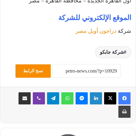
أول القاهرة الجديدة – محافظة القاهرة – مصر
الموقع الإلكتروني للشركة
شركة
دراجون أويل مصر
شركة جابكو
نسخ الرابط
لينكدإن
ماسنجر
واتساب
تيلقرام
ڤايبر
مشاركة عبر البريد
طباعة