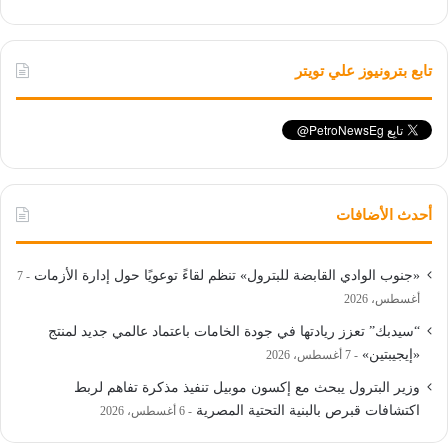
تابع بترونيوز علي تويتر
أحدث الأضافات
«جنوب الوادي القابضة للبترول» تنظم لقاءً توعويًا حول إدارة الأزمات
7
أغسطس، 2026
“سيدبك” تعزز ريادتها في جودة الخامات باعتماد عالمي جديد لمنتج
«إيجيبتين»
7 أغسطس، 2026
وزير البترول يبحث مع إكسون موبيل تنفيذ مذكرة تفاهم لربط
اكتشافات قبرص بالبنية التحتية المصرية
6 أغسطس، 2026