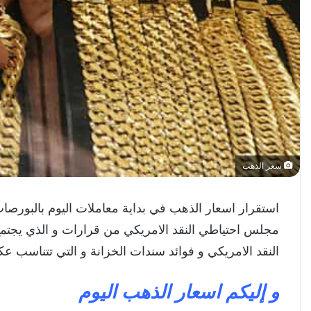
سعر الذهب
استقرار اسعار الذهب في بداية معاملات اليوم بالبورصات
مجلس احتياطي النقد الامريكي من قرارات و الذي يجتمع ي
النقد الامريكي و فوائد سندات الخزانة و التي تتناسب ع
و إليكم اسعار الذهب اليوم