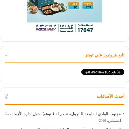
تابع بترونيوز علي تويتر
أحدث الأضافات
«جنوب الوادي القابضة للبترول» تنظم لقاءً توعويًا حول إدارة الأزمات
7
أغسطس، 2026