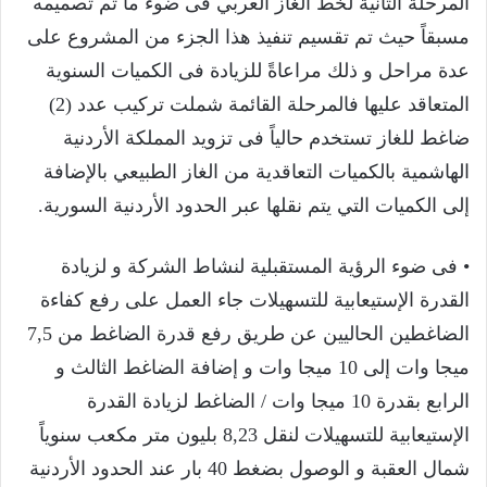
المرحلة الثانية لخط الغاز العربي فى ضوء ما تم تصميمه
مسبقاً حيث تم تقسيم تنفيذ هذا الجزء من المشروع على
عدة مراحل و ذلك مراعاةً للزيادة فى الكميات السنوية
المتعاقد عليها فالمرحلة القائمة شملت تركيب عدد (2)
ضاغط للغاز تستخدم حالياً فى تزويد المملكة الأردنية
الهاشمية بالكميات التعاقدية من الغاز الطبيعي بالإضافة
إلى الكميات التي يتم نقلها عبر الحدود الأردنية السورية.
• فى ضوء الرؤية المستقبلية لنشاط الشركة و لزيادة
القدرة الإستيعابية للتسهيلات جاء العمل على رفع كفاءة
الضاغطين الحاليين عن طريق رفع قدرة الضاغط من 7,5
ميجا وات إلى 10 ميجا وات و إضافة الضاغط الثالث و
الرابع بقدرة 10 ميجا وات / الضاغط لزيادة القدرة
الإستيعابية للتسهيلات لنقل 8,23 بليون متر مكعب سنوياً
شمال العقبة و الوصول بضغط 40 بار عند الحدود الأردنية