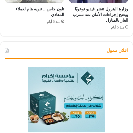
وزارة البترول تنشر فيديو توعويًا
تاون جاس .. تنويه هام لعملاء
يوضح إجراءات الأمان عند تسرب
المعادي
الغاز بالمنازل
منذ 6 أيام
منذ 5 أيام
اعلان ممول