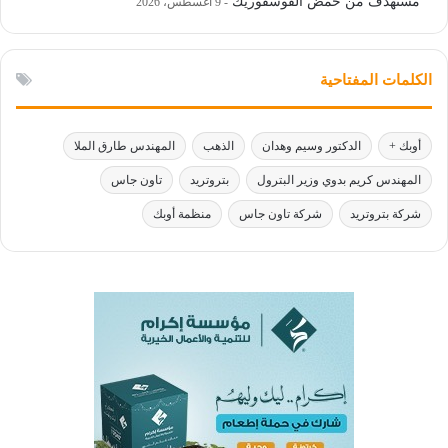
مستهدف من حمض الفوسفوريك
9 أغسطس، 2026
الكلمات المفتاحية
أوبك +
الدكتور وسيم وهدان
الذهب
المهندس طارق الملا
المهندس كريم بدوي وزير البترول
بتروتريد
تاون جاس
شركة بتروتريد
شركة تاون جاس
منظمة أوبك