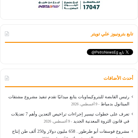
تابع بترونيوز علي تويتر
أحدث الأضافات
رئيس القابضة للبتروكيماويات يتابع ميدانيًا تقدم تنفيذ مشروع مشتقات
الميثانول بدمياط
9 أغسطس، 2026
تعرف على خطوات تيسير إجراءات تراخيص التعدين وأهم 7 تعديلات
في قانون الثروة المعدنية الجديد
9 أغسطس، 2026
مشروع فوسفات أبو طرطور.. 658 مليون دولار و250 ألف طن إنتاج