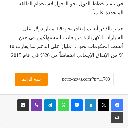
في تنفيذ خُطط الدول نحو التحول لاستخدام الطاقة
المتجددة عالمياً .
جدير بالذكر أنه تم إنفاق نحو 120 مليار دولار على
السيارات الكهربائية من جانب المستهلكين في حين
أنفقت الحكومات نحو 13 مليار على الدعم بما يقارب 10
% من الإنفاق الإجمالي انخفاضاً من 20% في عام 2015 .
نسخ الرابط
لينكدإن
ماسنجر
واتساب
تيلقرام
ڤايبر
مشاركة عبر البريد
طباعة