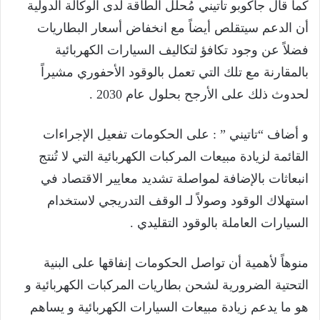
كما قال جاكوبو تاتيني مُحلل الطاقة لدى الوكالة الدولية
أن الدعم سيتقلص أيضاً مع انخفاض أسعار البطاريات
فضلاً عن وجود تكافؤ لتكاليف السيارات الكهربائية
بالمقارنة مع تلك التي تعمل بالوقود الأحفوري مشيراً
لحدوث ذلك على الأرجح بحلول عام 2030 .
و أضاف “تاتيني ” : على الحكومات تفعيل الإجراءات
القائمة لزيادة مبيعات المركبات الكهربائية التي لا تُنتج
انبعاثات بالإضافة لمواصلة تشديد معايير الاقتصاد في
استهلاك الوقود وصولاً لـ الوقف التدريجي لاستخدام
السيارات العاملة بالوقود التقليدي .
منوهاً لأهمية أن تواصل الحكومات إنفاقها على البنية
التحتية الضرورية لشحن بطاريات المركبات الكهربائية و
هو ما يدعم زيادة مبيعات السيارات الكهربائية و يساهم