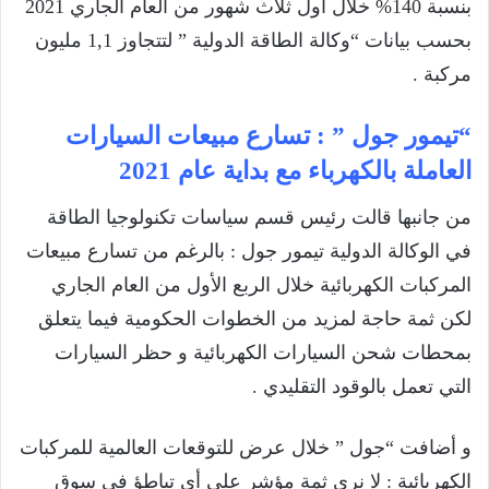
بنسبة 140% خلال أول ثلاث شهور من العام الجاري 2021
بحسب بيانات “وكالة الطاقة الدولية ” لتتجاوز 1,1 مليون
مركبة .
“تيمور جول ” : تسارع مبيعات السيارات
العاملة بالكهرباء مع بداية عام 2021
من جانبها قالت رئيس قسم سياسات تكنولوجيا الطاقة
في الوكالة الدولية تيمور جول : بالرغم من تسارع مبيعات
المركبات الكهربائية خلال الربع الأول من العام الجاري
لكن ثمة حاجة لمزيد من الخطوات الحكومية فيما يتعلق
بمحطات شحن السيارات الكهربائية و حظر السيارات
التي تعمل بالوقود التقليدي .
و أضافت “جول ” خلال عرض للتوقعات العالمية للمركبات
الكهربائية : لا نرى ثمة مؤشر على أي تباطؤ في سوق