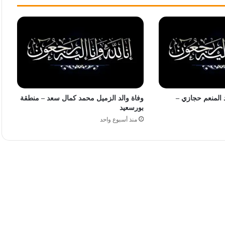
 المنعم حجازي –
وفاة والد الزميل محمد كمال سعد – منطقة
بورسعيد
منذ أسبوع واحد