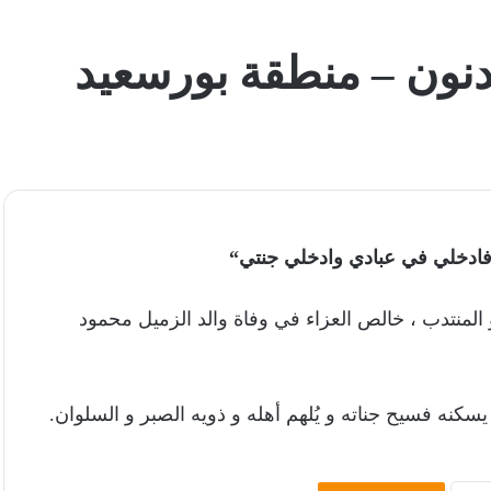
لدنون – منطقة بورسعيد
 فادخلي في عبادي وادخلي جنتي“
لمنتدب ، خالص العزاء في وفاة والد الزميل محمود
سكنه فسيح جناته و يُلهم أهله و ذويه الصبر و السلوان.