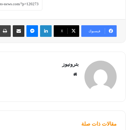
لينكدإن
ماسنجر
مشاركة عبر البريد
فيسبوك
‫X
بترونيوز
موقع
الويب
مقالات ذات صلة