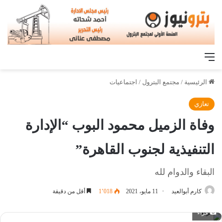
القائمة
الرئيسية
/
مجتمع البترول
/
اجتماعيات
تعازي
وفاة الزميل محمود البوب “الإدارة
التنفيذية لجنوب القاهرة”
البقاء والدوام لله
كارم أبوالعيد
11 مايو، 2021
1٬018
أقل من دقيقة
عزاء