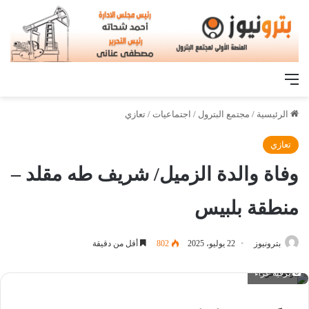
القائمة
الرئيسية
/
مجتمع البترول
/
اجتماعيات
/
تعازي
تعازي
وفاة والدة الزميل/ شريف طه مقلد –
منطقة بلبيس
بترونيوز
22 يوليو، 2025
802
أقل من دقيقة
برقية عزاء