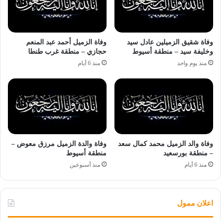
وفاة شقيق الزميلين عادل سيد
وفاة الزميل أحمد عبد المنعم
وخليفة سيد – منطقة أسيوط
حجازي – منطقة غرب طنطا
منذ يوم واحد
منذ 6 أيام
وفاة والد الزميل محمد كمال سعد
وفاة والدة الزميل مرزق معوض –
– منطقة بورسعيد
منطقة أسيوط
منذ 6 أيام
منذ أسبوعين
اعلان ممول