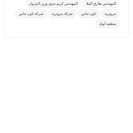
المهندس طارق الملا
المهندس كريم بدوي وزير البترول
بتروتريد
تاون جاس
شركة بتروتريد
شركة تاون جاس
منظمة أوبك