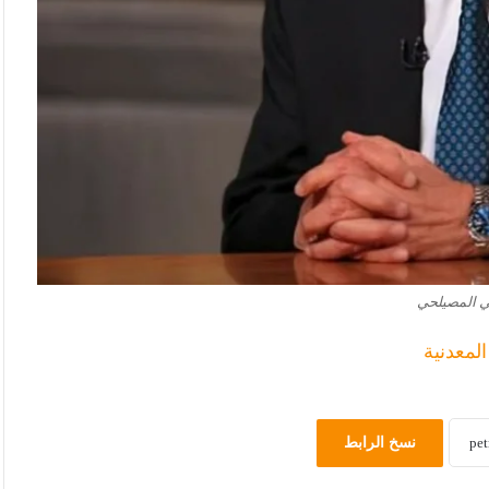
ي المصيلحي
لمعدنية
نسخ الرابط