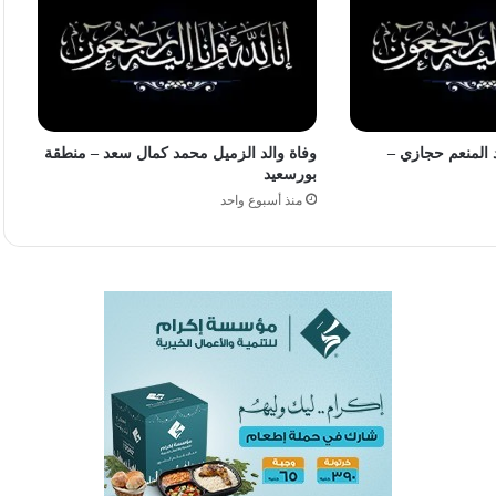
 المنعم حجازي –
وفاة والد الزميل محمد كمال سعد – منطقة
بورسعيد
منذ أسبوع واحد