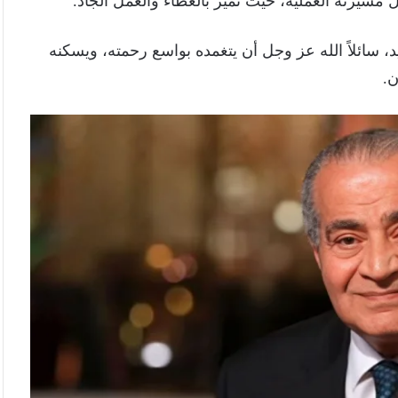
مسيرته العملية، حيث تميز بالعطاء والعمل الجاد.
د، سائلاً الله عز وجل أن يتغمده بواسع رحمته، ويسكنه
ن.