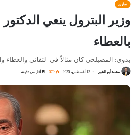
تعازي
وزير البترول ينعي الدكتو
بالعطاء
بدوي: المصيلحي كان مثالاً في التفاني والعطاء و
محمد أبو الخير
12 أغسطس، 2025
570
أقل من دقيقة