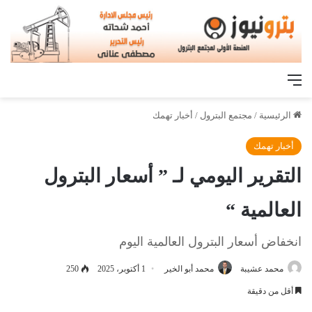
القائمة
الرئيسية
/
مجتمع البترول
/
أخبار تهمك
أخبار تهمك
التقرير اليومي لـ ” أسعار البترول
العالمية “
انخفاض أسعار البترول العالمية اليوم
محمد عشيبة
محمد أبو الخير
1 أكتوبر، 2025
250
أقل من دقيقة