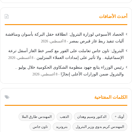
أحدث الأضافات
الحصاد الأسبوعي لوزارة البترول: انطلاقة حقل البركة بأسوان ومناقشة
آليات تنفيذ ربط غاز قبرص بمصر
8 أغسطس، 2026
البترول: تاون جاس تعاملت على الفور مع كسر خط الغاز أسفل ترعة
الإسماعيلية.. ولا تأثير على إمدادات العملاء المنزليين
8 أغسطس، 2026
رئيس الوزراء يتابع جهود منظومة الشكاوى الحكومية خلال يوليو ..
والبترول ضمن الوزارات الأعلى إنجازًا
8 أغسطس، 2026
الكلمات المفتاحية
أوبك +
الدكتور وسيم وهدان
الذهب
المهندس طارق الملا
المهندس كريم بدوي وزير البترول
بتروتريد
تاون جاس