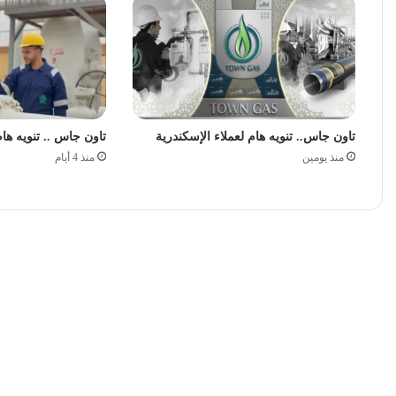
تاون جاس.. تنويه هام لعملاء الإسكندرية
تاون جاس .. تنويه ها
منذ يومين
منذ 4 أيام