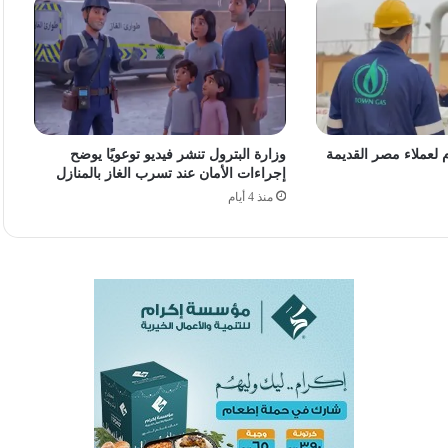
م لعملاء مصر القديمة
وزارة البترول تنشر فيديو توعويًا يوضح
إجراءات الأمان عند تسرب الغاز بالمنازل
منذ 4 أيام