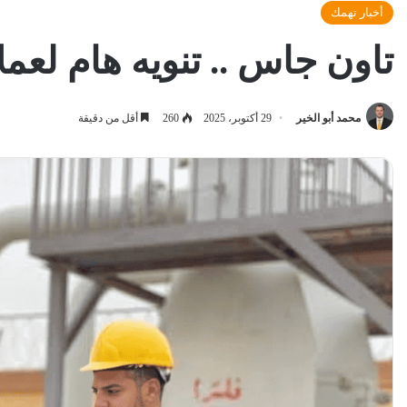
أخبار تهمك
تاون جاس .. تنويه هام لعمل
محمد أبو الخير
29 أكتوبر، 2025
260
أقل من دقيقة