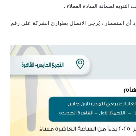
 التنويه لطمأنة السادة العملاء .
ود أي استفسار ، يُرجى الاتصال بطوارئ الشركة على رقم