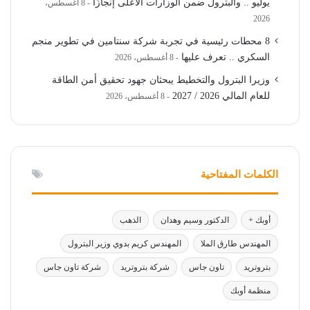
يوليو .. والبترول ضمن الوزارات الأعلى إنجازًا
8 أغسطس،
2026
8 محطات رئيسية في تجربة شركة سنتامين في تطوير منجم
السكري .. تعرف عليها
8 أغسطس، 2026
وزيرا البترول والتخطيط يبحثان جهود تحقيق أمن الطاقة
للعام المالي 2026 / 2027
8 أغسطس، 2026
الكلمات المفتاحية
أوبك +
الدكتور وسيم وهدان
الذهب
المهندس طارق الملا
المهندس كريم بدوي وزير البترول
بتروتريد
تاون جاس
شركة بتروتريد
شركة تاون جاس
منظمة أوبك