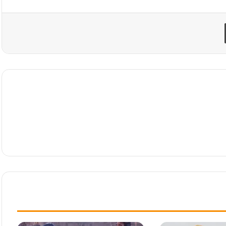
طباعة