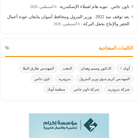
تاون جاس.. تنويه هام لعملاء الإسكندرية
6 أغسطس، 2026
بعد توقف منذ 2022.. وزير البترول ومحافظ أسوان يتابعان عودة أعمال
الحفر والإنتاج بحقل البركة
6 أغسطس، 2026
الكلمات المفتاحية
أوبك +
الدكتور وسيم وهدان
الذهب
المهندس طارق الملا
المهندس كريم بدوي وزير البترول
بتروتريد
تاون جاس
شركة بتروتريد
شركة تاون جاس
منظمة أوبك