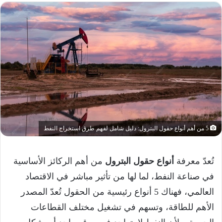
5 من أهم أنواع حقول البترول: دليل شامل لفهم طرق استخراج النفط
تُعدّ معرفة
أنواع حقول البترول
من أهم الركائز الأساسية
في صناعة النفط، لما لها من تأثير مباشر في الاقتصاد
العالمي، فهناك 5 أنواع رئيسية من الحقول تُعدّ المصدر
الأهم للطاقة، وتسهم في تشغيل مختلف القطاعات