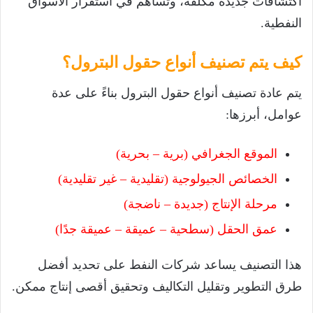
اكتشافات جديدة مكلفة، وتساهم في استقرار الأسواق
النفطية.
كيف يتم تصنيف أنواع حقول البترول؟
يتم عادة تصنيف أنواع حقول البترول بناءً على عدة
عوامل، أبرزها:
الموقع الجغرافي (برية – بحرية)
الخصائص الجيولوجية (تقليدية – غير تقليدية)
مرحلة الإنتاج (جديدة – ناضجة)
عمق الحقل (سطحية – عميقة – عميقة جدًا)
هذا التصنيف يساعد شركات النفط على تحديد أفضل
طرق التطوير وتقليل التكاليف وتحقيق أقصى إنتاج ممكن.