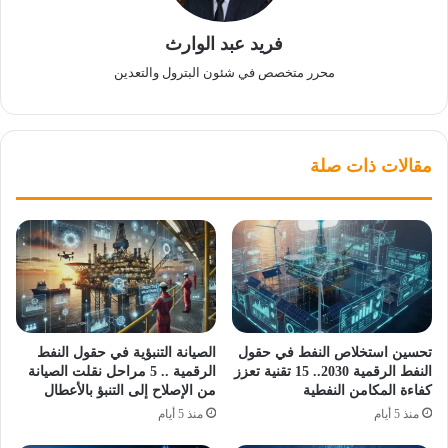
فريد عبد الوارث
محرر متخصص في شئون البترول والتعدين
مقالات ذات صلة
تحسين استخلاص النفط في حقول
الصيانة التنبؤية في حقول النفط
النفط الرقمية 2030.. 15 تقنية تعزز
الرقمية .. 5 مراحل نقلت الصيانة
كفاءة المكامن النفطية
من الإصلاح إلى التنبؤ بالأعطال
منذ 5 أيام
منذ 5 أيام