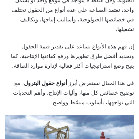
الحيوية. ولأن النفط لا يتواجد في موقع واحد أو بشكل
واحد، تعتمد الصناعة على عدة أنواع من الحقول تختلف
في خصائصها الجيولوجية، وأساليب إنتاجها، وتكاليف
تشغيلها.
إن فهم هذه الأنواع يساعد على تقدير قيمة الحقول
وتحديد أفضل طرق تطويرها ورفع كفاءتها الإنتاجية، كما
يتيح وضع استراتيجيات أكثر فعالية لإدارة موارد الطاقة.
في هذا المقال نستعرض أبرز
أنواع حقول البترول
، مع
توضيح خصائص كل منها، وآليات الإنتاج، وأهم التحديات
التي تواجهها، بأسلوب مبسّط وواضح.