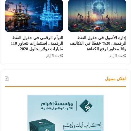
إدارة الأصول في حقول النفط
التوأم الرقمي في حقول النفط
الرقمية.. 20% خفضًا في التكاليف
الرقمية.. استثمارات تتجاوز 110
و10 محاور لرفع الكفاءة
مليارات دولار بحلول 2028
منذ 5 أيام
منذ 5 أيام
اعلان ممول