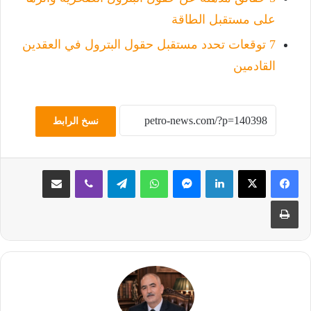
على مستقبل الطاقة
7 توقعات تحدد مستقبل حقول البترول في العقدين
القادمين
نسخ الرابط
لينكدإن
ماسنجر
واتساب
تيلقرام
ڤايبر
مشاركة عبر البريد
طباعة