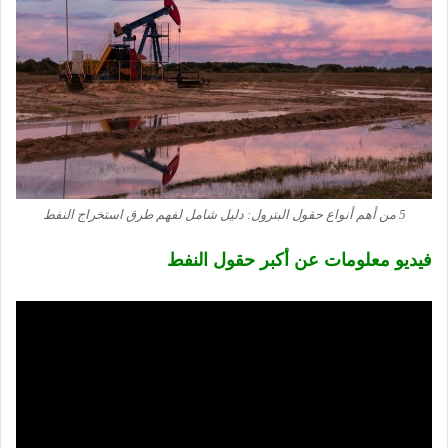
5 من أهم أنواع حقول البترول: دليل شامل لفهم طرق استخراج النفط
فيديو معلومات عن أكبر حقول النفط