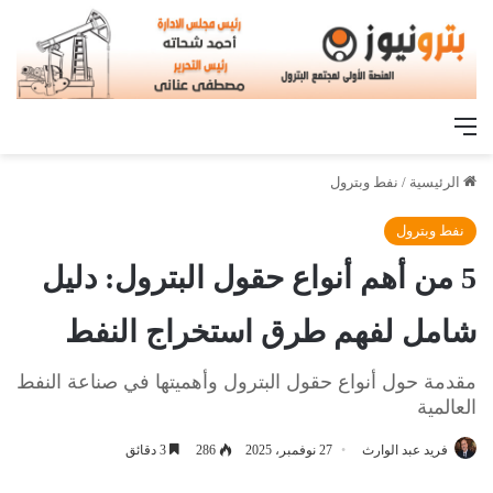
القائمة
الرئيسية
/
نفط وبترول
نفط وبترول
5 من أهم أنواع حقول البترول: دليل
شامل لفهم طرق استخراج النفط
مقدمة حول أنواع حقول البترول وأهميتها في صناعة النفط
العالمية
فريد عبد الوارث
27 نوفمبر، 2025
286
3 دقائق