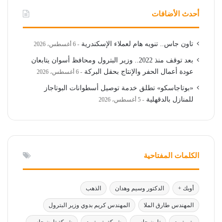
أحدث الأضافات
تاون جاس.. تنويه هام لعملاء الإسكندرية
6 أغسطس، 2026
بعد توقف منذ 2022.. وزير البترول ومحافظ أسوان يتابعان
عودة أعمال الحفر والإنتاج بحقل البركة
6 أغسطس، 2026
«بوتاجاسكو» تطلق خدمة توصيل أسطوانات البوتاجاز
للمنازل بالدقهلية
5 أغسطس، 2026
الكلمات المفتاحية
أوبك +
الدكتور وسيم وهدان
الذهب
المهندس طارق الملا
المهندس كريم بدوي وزير البترول