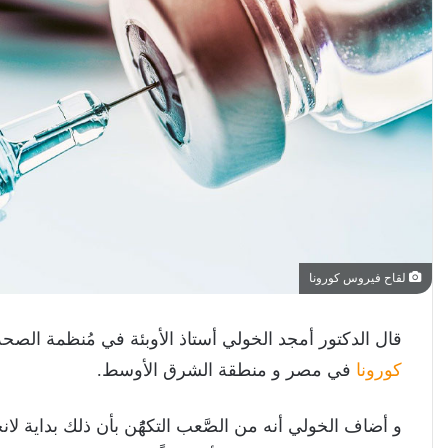
لقاح فيروس كورونا
قال الدكتور أمجد الخولي أستاذ الأوبئة في مُنظمة الصحة 
كورونا
في مصر و منطقة الشرق الأوسط.
و أضاف الخولي أنه من الصَّعب التكهًُن بأن ذلك بداية لان