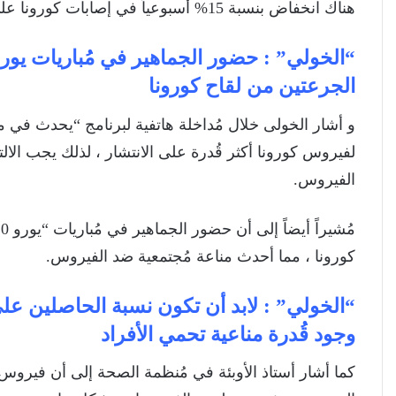
هناك انخفاض بنسبة 15% أسبوعياً في إصابات كورونا على المُستوى العالمي.
الجرعتين من لقاح كورونا
و أشار الخولى خلال مُداخلة هاتفية لبرنامج “يحدث في م
لفيروس كورونا أكثر قُدرة على الانتشار ، لذلك يجب الالت
الفيروس.
كورونا ، مما أحدث مناعة مُجتمعية ضد الفيروس.
وجود قُدرة مناعية تحمي الأفراد
كما أشار أستاذ الأوبئة في مُنظمة الصحة إلى أن فيروس 