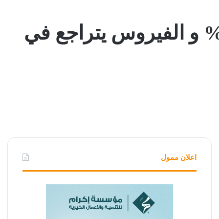
لصحة العالمية” : انخفاض الإصابة بكورونا عالمياً ١٥% و الفيروس يتراجع في
اعلان ممول