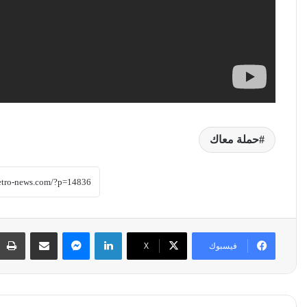
حملة معاك
لينكدإن
ماسنجر
مشاركة عبر البريد
فيسبوك
‫X