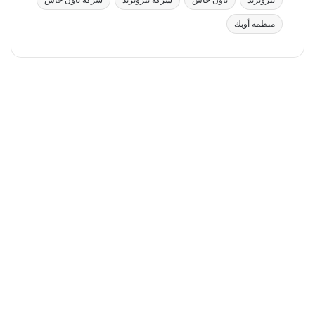
بتروتريد
تاون جاس
شركة بتروتريد
شركة تاون جاس
منظمة أوبك