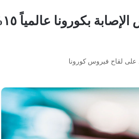
“ا
 على لقاح فيروس كورونا