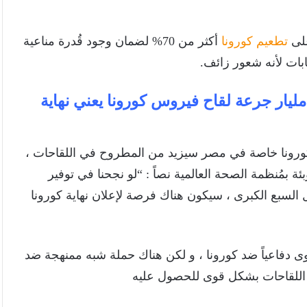
على
تطعيم كورونا
أكثر من 70% لضمان وجود قُدرة مناعية
بات لأنه شعور زائف.
ر مليار جرعة لقاح فيروس كورونا يعني نهاية
كورونا خاصة في مصر سيزيد من المطروح في اللقاحات ،
بئة بمُنظمة الصحة العالمية نصاً : “لو نجحنا في توفير
ل السبع الكبرى ، سيكون هناك فرصة لإعلان نهاية كورونا
لأقوى دفاعياً ضد كورونا ، و لكن هناك حملة شبه ممنهجة ضد
ى اللقاحات بشكل قوى للحصول عليه