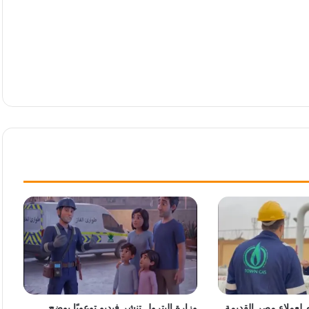
م لعملاء مصر القديمة
وزارة البترول تنشر فيديو توعويًا يوضح