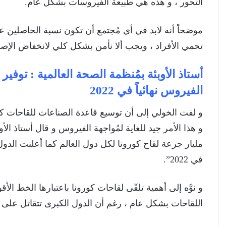
التحور ، و هذه هي طبيعة الفيروسات بشكل عام.
موضحاً أنه لابد في أي مُجتمع أن تكون نسبة الحاصلين 
تحمي الأفراد ، ويجب ألا نأمن بشكل كلي لانخفاض الإصا
أستاذ الأوبئة بمُنظمة الصحة العالمية : توفي
الفيروس نهائياً في 2022
و لفت الخولي إلى أن توسيع قاعدة الصناعات للقاحات 
و هذا الأمر جيد للغاية لمُواجهة الفيروس و قال أستاذ الأو
مليار جرعة لقاح كورونا لكل دول العالم كما أعلنت الدو
في 2022”.
و نوَّه إلى أهمية تلقّى لقاحات كورونا باعتبارها الخط ا
اللقاحات بشكل عام ، رغم أن الدول الكبرى تتقاتل عل