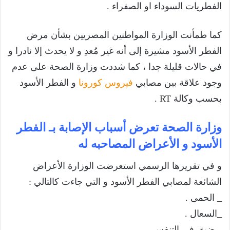
الفطريات السوداء او الصفراء .
كما طمأنت الوزارة المواطنين المصريين بشأن مرض
الفطر الأسود مشيرة إلى أنه غير مُعدِ و لا يحدث إلا نادرا و
في حالات قليلة جدا ، كما شددت وزارة الصحة على عدم
وجود علاقة بين مصابي
فيروس كورونا
و الفطر الأسود
بحسب وكالة RT .
وزارة الصحة تعرض أسباب الإصابة بـ الفطر
الأسود و الأعراض المصاحبه له
و في تقريرها الرسمي استعرضت الوزارة الأعراض
الشائعة لمصابي الفطر الأسود و التي جاءت كالتالي :
_ الحمى .
_السعال .
_ ضيق في التنفس .