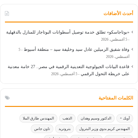
أحدث الأضافات
«بوتاجاسكو» تطلق خدمة توصيل أسطوانات البوتاجاز للمنازل بالدقهلية
5 أغسطس، 2026
وفاة شقيق الزميلين عادل سيد وخليفة سيد – منطقة أسيوط
5
أغسطس، 2026
قاعدة البيانات الجيولوجية التعدينية الرقمية في مصر.. 27 خامة معدنية
على خريطة التحول الرقمي
5 أغسطس، 2026
الكلمات المفتاحية
أوبك +
الدكتور وسيم وهدان
الذهب
المهندس طارق الملا
المهندس كريم بدوي وزير البترول
بتروتريد
تاون جاس