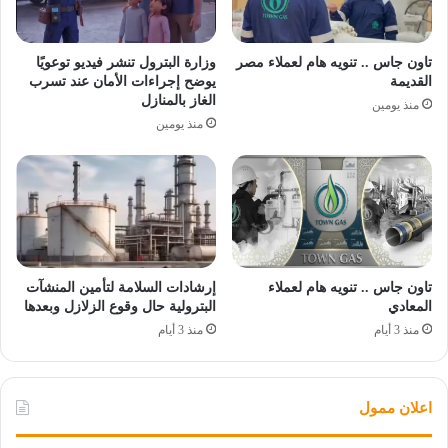
تاون جاس .. تنويه هام لعملاء مصر
وزارة البترول تنشر فيديو توعويًا
القديمة
يوضح إجراءات الأمان عند تسرب
الغاز بالمنازل
منذ يومين
منذ يومين
تاون جاس .. تنويه هام لعملاء
إرشادات السلامة لتأمين المنشآت
المعادي
البترولية حال وقوع الزلازل وبعدها
منذ 3 أيام
منذ 3 أيام
اعلان ممول