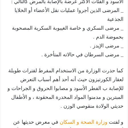
الأسود و الفئات الأكثر عرضة بالإصابة بالمرض كالتالي :
_ المرضى الذين أجروا عمليات نقل الأعضاء أو الخلايا
الجذعية
_ مرضى السكري و خاصة الغيبوبة السكرية المصحوبة
بحموضة الدم .
_ مرضى الإيدز .
_ مرضى السرطان في حالاته المتأخرة .
كما حذرت الوزارة من الاستخدام المفرط لفترات طويلة
لعقار الكورتيزون حيث أنه أحد أهم أسباب التعرض
للإصابة ب الفطر الأسود و مصابوا الحروق و الجراحات و
المبترين و مدمنوا المواد المخدرة المحقونة ، و الأطفال
حديثي الولادة منقوصي الوزن .
و لفتت
وزارة الصحة و السكان
في معرض حديثها عن