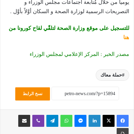
يومياً من خلال مُتابعة اجتماعات مجلس الوزراء و
التصريحات الرسمية لوزارة الصحة و السكان أوَّلاً بأوَّل .
للتسجيل على موقع وزارة الصحة لتلقّي لقاح كورونا من
هنا
مصدر الخبر : المركز الإعلامي لمجلس الوزراء
حملة معاك
نسخ الرابط
لينكدإن
ماسنجر
واتساب
تيلقرام
ڤايبر
مشاركة عبر البريد
طباعة