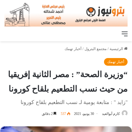
القائمة
الرئيسية
/
مجتمع البترول
/
أخبار تهمك
أخبار تهمك
“وزيرة الصحة” : مصر الثانية إفريقيا
من حيث نسب التطعيم بلقاح كورونا
"زايد " : متابعة يومية لـ نسب التطعيم بلقاح كورونا
كارم أبوالعيد
30 يونيو، 2021
537
2 دقائق