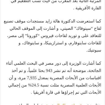
المرتبة الثانية بعد المغرب من حيث نسب التطعيم في
القارة الأفريقية .
كما استعرضت الدكتورة هالة زايد مستجدات موقف تصنيع
لقاح “سينوفاك” الصيني، و أشارت إلى الموقف الحالي
للتعاقد على و توريد لقاحات فيروس “كورونا” إلى مصر،
للقاحات ساينوفارم، و استرازينيكا، و ساينوفاك، و
سبوتنيك.
كما أشارت الوزيرة إلى دور مصر في البحث العلمي أثناء
الجائحة، موضحة أنه تم نشر 943 بحثا علمياً، و تم أخذ
اقتباسات من الأبحاث المصرية بمعدل 7,935 مرة، و أن
الأبحاث العلمية المصرية مثلت نسبة 24.5% من إجمالي
الأبحاث التي تم إجراؤها في قارة أفريقيا .