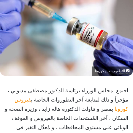
التطعيم بلقاح كورونا
اجتمع مجلس الوزراء برئاسة الدكتور مصطفى مدبولي ،
مؤخراً و ذلك لمتابعة آخر التطوروات الخاصة ب
فيروس
كورونا
بمصر و تناولت الدكتورة هالة زايد ، وزيرة الصحة و
السكان ، آخر المُستجدات الخاصة بالفيروس و الموقف
الوبائي على مستوى المحافظات ، و مُعدَّل التغير في