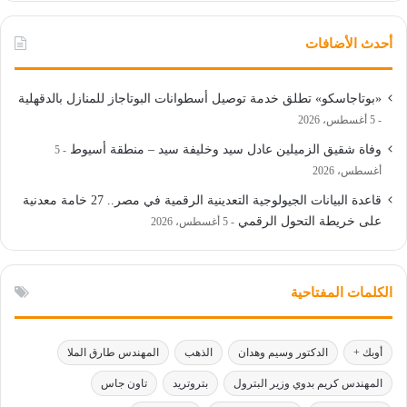
أحدث الأضافات
«بوتاجاسكو» تطلق خدمة توصيل أسطوانات البوتاجاز للمنازل بالدقهلية
5 أغسطس، 2026
وفاة شقيق الزميلين عادل سيد وخليفة سيد – منطقة أسيوط
5
أغسطس، 2026
قاعدة البيانات الجيولوجية التعدينية الرقمية في مصر.. 27 خامة معدنية
على خريطة التحول الرقمي
5 أغسطس، 2026
الكلمات المفتاحية
أوبك +
الدكتور وسيم وهدان
الذهب
المهندس طارق الملا
المهندس كريم بدوي وزير البترول
بتروتريد
تاون جاس