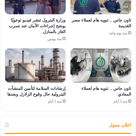
تاون جاس .. تنويه هام لعملاء مصر
وزارة البترول تنشر فيديو توعويًا
القديمة
يوضح إجراءات الأمان عند تسرب
الغاز بالمنازل
منذ يوم واحد
منذ يومين
تاون جاس .. تنويه هام لعملاء
إرشادات السلامة لتأمين المنشآت
المعادي
البترولية حال وقوع الزلازل وبعدها
منذ 3 أيام
منذ 3 أيام
اعلان ممول