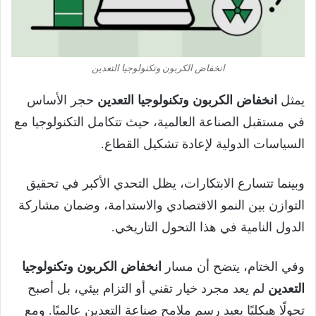
انخفاض الكربون وتكنولوجيا التعدين
يمثل
انخفاض الكربون وتكنولوجيا التعدين
حجر الأساس
في مستقبل الصناعة العالمية، حيث تتكامل التكنولوجيا مع
السياسات الدولية لإعادة تشكيل القطاع.
وبينما تتسارع الابتكارات، يظل التحدي الأكبر في تحقيق
التوازن بين النمو الاقتصادي والاستدامة، وضمان مشاركة
الدول النامية في هذا التحول التاريخي.
وفي الختام، يتضح أن مسار
انخفاض الكربون وتكنولوجيا
التعدين
لم يعد مجرد خيار تقني أو التزام بيئي، بل أصبح
تحولًا هيكليًا يعيد رسم ملامح صناعة التعدين عالميًا. ومع