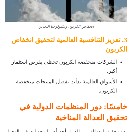
انخفاض الكربون وتكنولوجيا التعدين
3. تعزيز التنافسية العالمية لتحقيق انخفاض
الكربون
الشركات منخفضة الكربون تحظى بفرص استثمار
أكبر.
الأسواق العالمية بدأت تفضل المنتجات منخفضة
الكربون.
خامسًا: دور المنظمات الدولية في
تحقيق العدالة المناخية
يعد تحقيق العدالة بين الدول أحد أهم التحديات في التحول