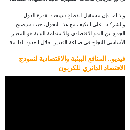
وبذلك، فإن مستقبل القطاع سيتحدد بقدرة الدول
والشركات على التكيف مع هذا التحول، حيث سيصبح
الجمع بين النمو الاقتصادي والاستدامة البيئية هو المعيار
الأساسي للنجاح في صناعة التعدين خلال العقود القادمة.
فيديو.. المنافع البيئية والاقتصادية لنموذج
الاقتصاد الدائري للكربون