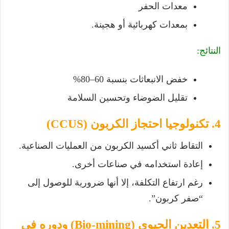
معدات الحفر
بمعدات كهربائية أو هجينة.
النتائج:
خفض الانبعاثات بنسبة 60–80%
تقليل الضوضاء وتحسين السلامة
4. تكنولوجيا احتجاز الكربون (CCUS)
التقاط ثاني أكسيد الكربون من العمليات الصناعية.
إعادة استخدامه في صناعات أخرى.
رغم ارتفاع التكلفة، إلا أنها ضرورية للوصول إلى
“صفر كربون”.
5. التعدين الحيوي (Bio-mining) ودوره في