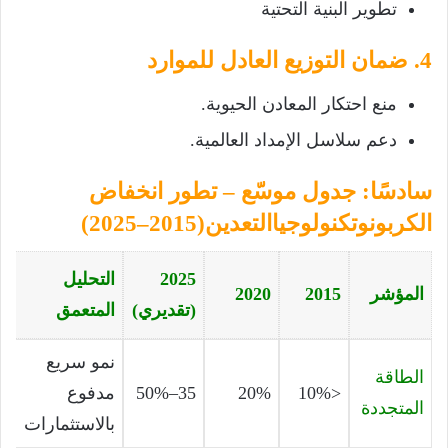
تطوير البنية التحتية
4. ضمان التوزيع العادل للموارد
منع احتكار المعادن الحيوية.
دعم سلاسل الإمداد العالمية.
سادسًا: جدول موسّع – تطور انخفاض
الكربونوتكنولوجياالتعدين(2015–2025)
2025
التحليل
المؤشر
2015
2020
(تقديري)
المتعمق
نمو سريع
الطاقة
<10%
20%
35–50%
مدفوع
المتجددة
بالاستثمارات