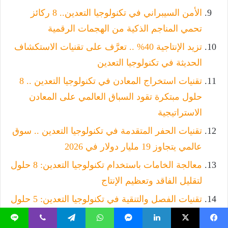
الأمن السيبراني في تكنولوجيا التعدين.. 8 ركائز
تحمي المناجم الذكية من الهجمات الرقمية
تزيد الإنتاجية 40% .. تعرَّف على تقنيات الاستكشاف
الحديثة في تكنولوجيا التعدين
تقنيات استخراج المعادن في تكنولوجيا التعدين .. 8
حلول مبتكرة تقود السباق العالمي على المعادن
الاستراتيجية
تقنيات الحفر المتقدمة في تكنولوجيا التعدين .. سوق
عالمي يتجاوز 19 مليار دولار في 2026
معالجة الخامات باستخدام تكنولوجيا التعدين: 8 حلول
لتقليل الفاقد وتعظيم الإنتاج
تقنيات الفصل والتنقية في تكنولوجيا التعدين: 5 حلول
رئيسية تعيد تشكيل قطاع التعدين عالميًا
يسبوك
‫X
لينكدإن
ماسنجر
واتساب
تيلقرام
ڤايبر
لاين