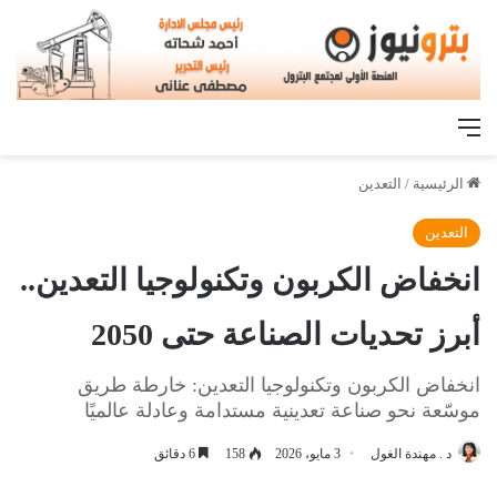
القائمة
الرئيسية
/
التعدين
التعدين
انخفاض الكربون وتكنولوجيا التعدين..
أبرز تحديات الصناعة حتى 2050
انخفاض الكربون وتكنولوجيا التعدين: خارطة طريق
موسّعة نحو صناعة تعدينية مستدامة وعادلة عالميًا
د . مهندة الغول
3 مايو، 2026
158
6 دقائق