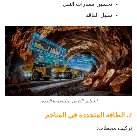
تحسين مسارات النقل
تقليل الفاقد
انخفاض الكربون وتكنولوجيا التعدين
2. الطاقة المتجددة في المناجم
تركيب محطات: