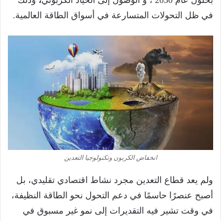
بحلول عام 2050 ، و الوصول إلى الحياد الكربوني
،
وذلك
في ظل التحولات المتسارعة في أسواق الطاقة العالمية.
انخفاض الكربون وتكنولوجيا التعدين
ولم يعد قطاع التعدين مجرد نشاط اقتصادي تقليدي، بل
أصبح عنصرًا حاسمًا في دعم التحول نحو الطاقة النظيفة،
في وقت تشير فيه التقديرات إلى نمو غير مسبوق في