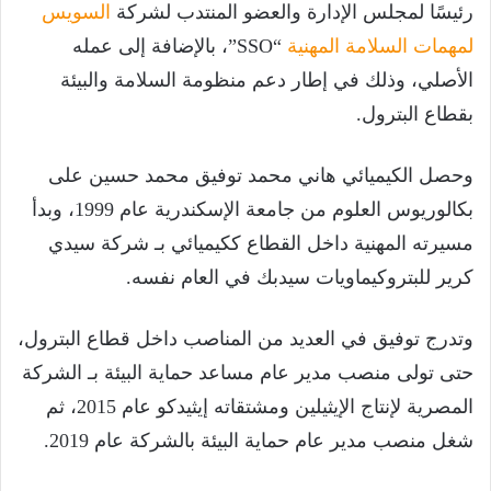
رئيسًا لمجلس الإدارة والعضو المنتدب لشركة
السويس
لمهمات السلامة المهنية
“SSO”، بالإضافة إلى عمله
الأصلي، وذلك في إطار دعم منظومة السلامة والبيئة
بقطاع البترول.
وحصل الكيميائي هاني محمد توفيق محمد حسين على
بكالوريوس العلوم من جامعة الإسكندرية عام 1999، وبدأ
مسيرته المهنية داخل القطاع ككيميائي بـ شركة سيدي
كرير للبتروكيماويات سيدبك في العام نفسه.
وتدرج توفيق في العديد من المناصب داخل قطاع البترول،
حتى تولى منصب مدير عام مساعد حماية البيئة بـ الشركة
المصرية لإنتاج الإيثيلين ومشتقاته إيثيدكو عام 2015، ثم
شغل منصب مدير عام حماية البيئة بالشركة عام 2019.