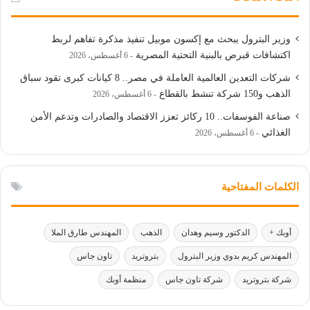
وزير البترول يبحث مع إكسون موبيل تنفيذ مذكرة تفاهم لربط
اكتشافات قبرص بالبنية التحتية المصرية
6 أغسطس، 2026
شركات التعدين العالمية العاملة في مصر.. 8 كيانات كبرى تقود سباق
الذهب و150 شركة تنشط بالقطاع
6 أغسطس، 2026
صناعة الفوسفات.. 10 ركائز تعزز الاقتصاد والصادرات وتدعم الأمن
الغذائي
6 أغسطس، 2026
الكلمات المفتاحية
أوبك +
الدكتور وسيم وهدان
الذهب
المهندس طارق الملا
المهندس كريم بدوي وزير البترول
بتروتريد
تاون جاس
شركة بتروتريد
شركة تاون جاس
منظمة أوبك