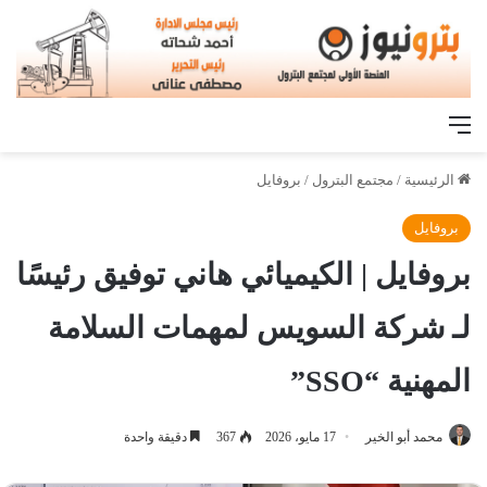
القائمة
الرئيسية
/
مجتمع البترول
/
بروفايل
بروفايل
بروفايل | الكيميائي هاني توفيق رئيسًا
لـ شركة السويس لمهمات السلامة
المهنية “SSO”
محمد أبو الخير
17 مايو، 2026
367
دقيقة واحدة