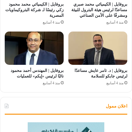
بروفايل | الكيميائي محمد صبري
بروفايل | الكيميائي محمد محمود
مساعدًا لرئيس هيئة البترول للبيئة
زكي رئيسًا لـ شركة البتروكيماويات
ومشرفًا على الأمن الصناعي
المصرية
منذ 4 أسابيع
منذ 4 أسابيع
بروفايل | د. تامر عايش مساعدًا
بروفايل | المهندس أحمد محمود
لرئيس جابكو للسلامة
نائبًا لرئيس «إيكم» للعمليات
منذ 4 أسابيع
منذ 4 أسابيع
اعلان ممول