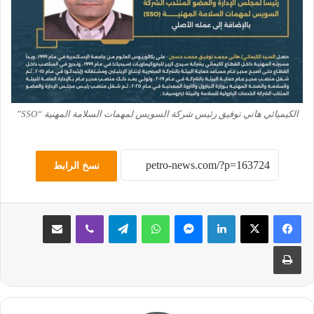
الكيميائي هاني توفيق رئيس شركة السويس لمهمات السلامة المهنية “SSO”
نسخ الرابط
لينكدإن
ماسنجر
واتساب
تيلقرام
ڤايبر
مشاركة عبر البريد
طباعة