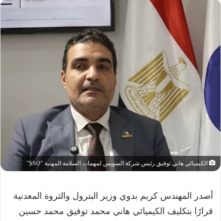
الكيميائي هاني توفيق رئيس شركة السويس لمهمات السلامة المهنية "SSO"
أصدر المهندس كريم بدوي وزير البترول والثروة المعدنية
قرارًا بتكليف الكيميائي هاني محمد توفيق محمد حسين