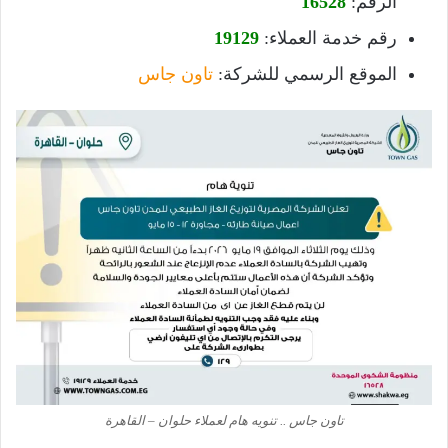
الرقم:
16528
رقم خدمة العملاء:
19129
الموقع الرسمي للشركة:
تاون جاس
تاون جاس .. تنويه هام لعملاء حلوان – القاهرة