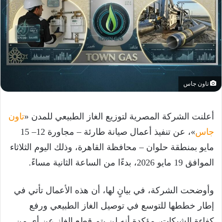
تاون جاس
أعلنت الشركة المصرية لتوزيع الغاز الطبيعي للمدن «
تاون
جاس
»، عن تنفيذ أعمال صيانة طارئة – مجاورة 12– 15
مايو بمنطقة حلوان – محافظة القاهرة، وذلك اليوم الثلاثاء
الموافق 19 مايو 2026، بدءًا من الساعة الثانية مساءً.
وأوضحت الشركة، في بيانٍ لها، أن هذه الأعمال تأتي في
إطار خططها للتوسع في توصيل الغاز الطبيعي ورفع
كفاءة الشبكات، مؤكدة أنه لن يتم قطع الغاز عن أي من