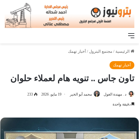
القائمة
الرئيسية
/
مجتمع البترول
/
أخبار تهمك
أخبار تهمك
تاون جاس .. تنويه هام لعملاء حلوان
د . مهندة الغول
محمد أبو الخير
19 مايو، 2026
233
دقيقة واحدة