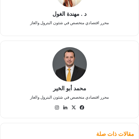
د . مهندة الغول
محرر اقتصادي متخصص في شئون البترول والغاز
محمد أبو الخير
محرر اقتصادي متخصص في شئون البترول والغاز
‫X
فيسبوك
لينكدإن
انستقرام
مقالات ذات صلة