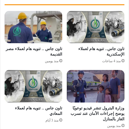
تاون جاس.. تنويه هام لعملاء
تاون جاس .. تنويه هام لعملاء مصر
الإسكندرية
القديمة
منذ 4 ساعات
منذ يومين
وزارة البترول تنشر فيديو توعويًا
تاون جاس .. تنويه هام لعملاء
يوضح إجراءات الأمان عند تسرب
المعادي
الغاز بالمنازل
منذ 3 أيام
منذ يومين