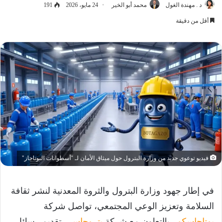
د . مهندة الغول
محمد أبو الخير
24 مايو، 2026
191
أقل من دقيقة
فيديو توعوي جديد من وزارة البترول حول ميثاق الأمان لـ "أسطوانات البوتاجاز"
في إطار جهود وزارة البترول والثروة المعدنية لنشر ثقافة
السلامة وتعزيز الوعي المجتمعي، تواصل شركة
بوتاجاسكو
، بالتعاون مع شركة
بتروجاس
، تقديم رسائل