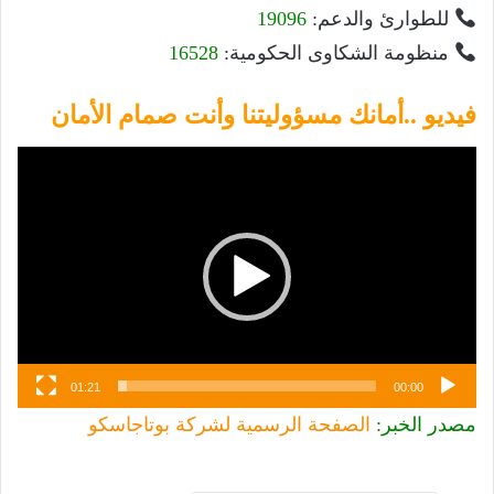
للطوارئ والدعم:
19096
منظومة الشكاوى الحكومية:
16528
فيديو ..أمانك مسؤوليتنا وأنت صمام الأمان
مشغل
الفيديو
01:21
00:00
مصدر الخبر:
الصفحة الرسمية لشركة بوتاجاسكو