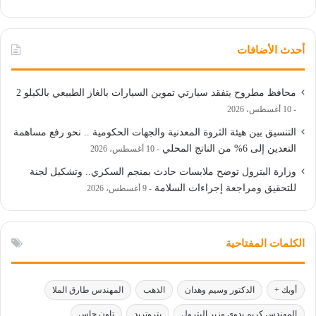
أحدث الأضافات
محافظ مطروح يتفقد سيارتي تموين السيارات بالغاز الطبيعي بالكيلو 2
10 أغسطس، 2026
التنسيق بين هيئة الثروة المعدنية والجهات الحكومية .. نحو رفع مساهمة
التعدين إلى 6% من الناتج المحلي
10 أغسطس، 2026
وزارة البترول توضح ملابسات حادث بمنجم السكري.. وتشكيل لجنة
للتحقيق ومراجعة إجراءات السلامة
9 أغسطس، 2026
الكلمات المفتاحية
أوبك +
الدكتور وسيم وهدان
الذهب
المهندس طارق الملا
المهندس كريم بدوي وزير البترول
بتروتريد
تاون جاس