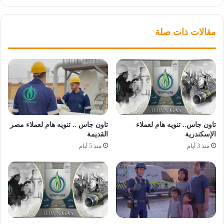
مقالات ذات صلة
تاون جاس.. تنويه هام لعملاء
تاون جاس .. تنويه هام لعملاء مصر
الإسكندرية
القديمة
منذ 3 أيام
منذ 5 أيام