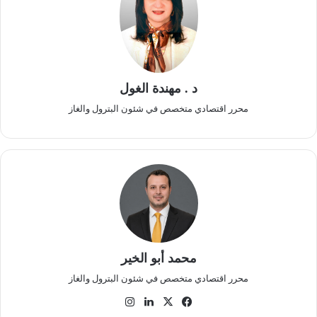
د . مهندة الغول
محرر اقتصادي متخصص في شئون البترول والغاز
محمد أبو الخير
محرر اقتصادي متخصص في شئون البترول والغاز
‫X
فيسبوك
لينكدإن
انستقرام