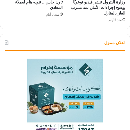
وزارة البترول تنشر فيديو توعويًا
تاون جاس .. تنويه هام لعملاء
يوضح إجراءات الأمان عند تسرب
المعادي
الغاز بالمنازل
منذ 6 أيام
منذ 5 أيام
اعلان ممول