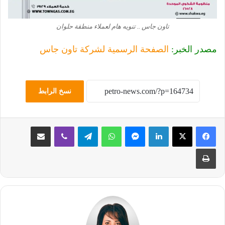
تاون جاس .. تنويه هام لعملاء منطقة حلوان
مصدر الخبر:
الصفحة الرسمية لشركة تاون جاس
نسخ الرابط
لينكدإن
ماسنجر
واتساب
تيلقرام
ڤايبر
مشاركة عبر البريد
طباعة