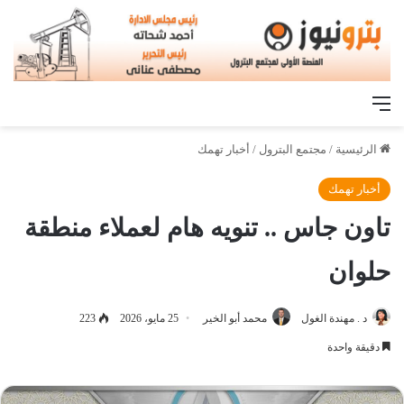
القائمة
الرئيسية
/
مجتمع البترول
/
أخبار تهمك
أخبار تهمك
تاون جاس .. تنويه هام لعملاء منطقة
حلوان
د . مهندة الغول
محمد أبو الخير
25 مايو، 2026
223
دقيقة واحدة