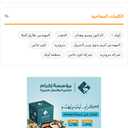
الكلمات المفتاحية
أوبك +
الدكتور وسيم وهدان
الذهب
المهندس طارق الملا
المهندس كريم بدوي وزير البترول
بتروتريد
تاون جاس
شركة بتروتريد
شركة تاون جاس
منظمة أوبك