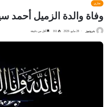
تعازي
وفاة والدة الزميل أحمد س
بترونيوز
28 مايو، 2026
161
أقل من دقيقة