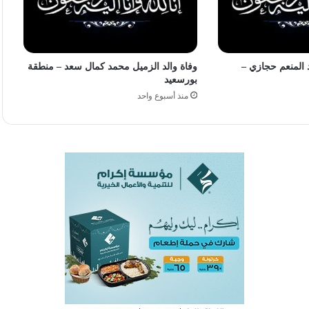
 المنعم حجازي –
وفاة والد الزميل محمد كمال سعد – منطقة
بورسعيد
منذ أسبوع واحد