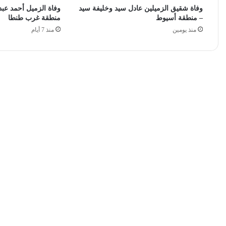
وفاة شقيق الزميلين عادل سيد وخليفة سيد
وفاة الزميل أحمد عبد
– منطقة أسيوط
منطقة غرب طنطا
منذ يومين
منذ 7 أيام