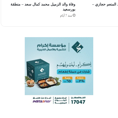
 المنعم حجازي –
وفاة والد الزميل محمد كمال سعد – منطقة
بورسعيد
منذ 7 أيام