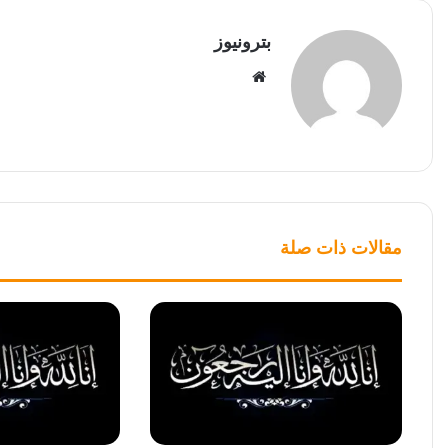
بترونيوز
موقع
الويب
مقالات ذات صلة