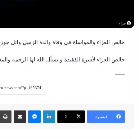
عزاء
خالص العزاء والمواساة في وفاة والدة الزميل وائل جوز
خالص العزاء لأسرة الفقيدة و نسأل الله لها الرحمة والمغ
لينكدإن
ماسنجر
مشاركة عبر البريد
فيسبوك
‫X