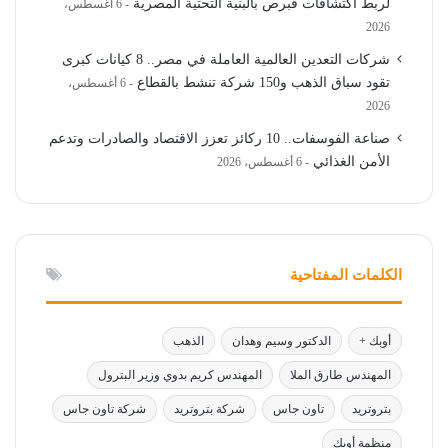
لربط اكتشافات قبرص بالبنية التحتية المصرية
6 أغسطس،
2026
شركات التعدين العالمية العاملة في مصر.. 8 كيانات كبرى
تقود سباق الذهب و150 شركة تنشط بالقطاع
6 أغسطس،
2026
صناعة الفوسفات.. 10 ركائز تعزز الاقتصاد والصادرات وتدعم
الأمن الغذائي
6 أغسطس، 2026
الكلمات المفتاحية
أوبك +
الدكتور وسيم وهدان
الذهب
المهندس طارق الملا
المهندس كريم بدوي وزير البترول
بتروتريد
تاون جاس
شركة بتروتريد
شركة تاون جاس
منظمة أوبك