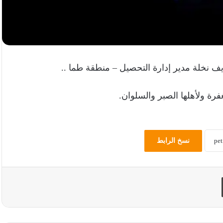
يف نخلة مدير إدارة التحصيل – منطقة طما ..
فرة ولأهلها الصبر والسلوان.
نسخ الرابط
طباعة