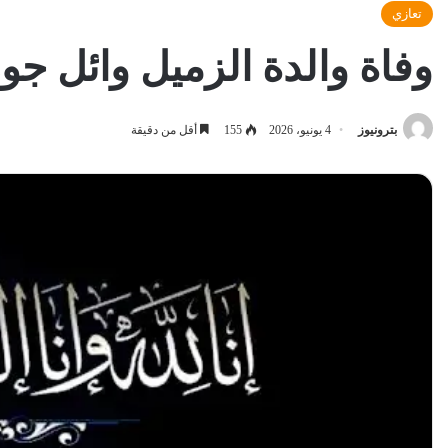
تعازي
وفاة والدة الزميل وائل ج
بترونيوز
4 يونيو، 2026
155
أقل من دقيقة