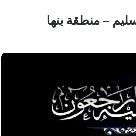
ليم – منطقة بنها