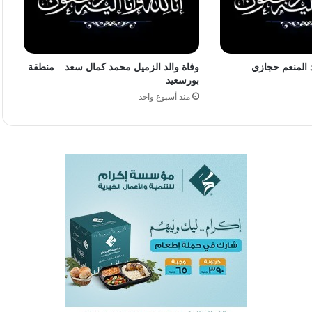
 المنعم حجازي –
وفاة والد الزميل محمد كمال سعد – منطقة
بورسعيد
منذ أسبوع واحد