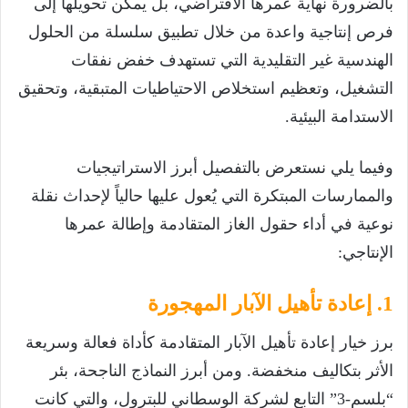
بالضرورة نهاية عمرها الافتراضي، بل يمكن تحويلها إلى
فرص إنتاجية واعدة من خلال تطبيق سلسلة من الحلول
الهندسية غير التقليدية التي تستهدف خفض نفقات
التشغيل، وتعظيم استخلاص الاحتياطيات المتبقية، وتحقيق
الاستدامة البيئية.
وفيما يلي نستعرض بالتفصيل أبرز الاستراتيجيات
والممارسات المبتكرة التي يُعول عليها حالياً لإحداث نقلة
نوعية في أداء حقول الغاز المتقادمة وإطالة عمرها
الإنتاجي:
1. إعادة تأهيل الآبار المهجورة
برز خيار إعادة تأهيل الآبار المتقادمة كأداة فعالة وسريعة
الأثر بتكاليف منخفضة. ومن أبرز النماذج الناجحة، بئر
“بلسم-3” التابع لشركة الوسطاني للبترول، والتي كانت