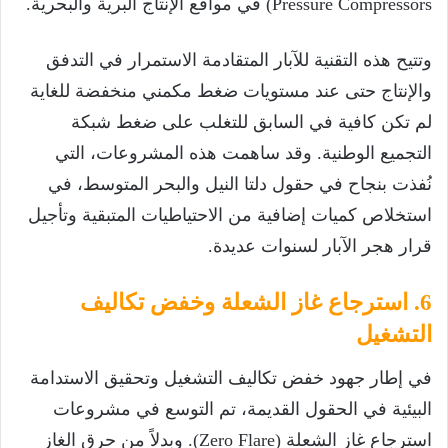
Pressure Compressors) في مواقع الإنتاج البرية والبحرية.
وتتيح هذه التقنية للآبار المتقادمة الاستمرار في التدفق
والإنتاج حتى عند مستويات ضغط مكمني منخفضة للغاية
لم تكن كافية في السابق للتغلب على ضغط شبكة
التجميع الوطنية. وقد ساهمت هذه المشروعات، التي
نُفذت بنجاح في حقول دلتا النيل والبحر المتوسط، في
استخلاص كميات إضافية من الاحتياطيات المتبقية وتأجيل
قرار هجر الآبار لسنوات عديدة.
6. استرجاع غاز الشعلة وخفض تكاليف
التشغيل
في إطار جهود خفض تكاليف التشغيل وتحقيق الاستدامة
البيئية في الحقول القديمة، تم التوسع في مشروعات
استرجاع غاز الشعلة (Zero Flare). وبدلاً من حرق الغاز