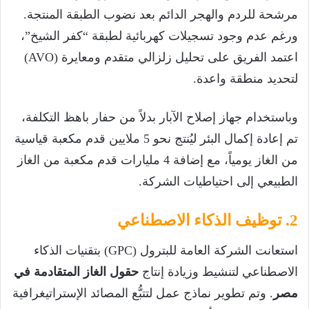
مرشحة للردم والهجر الدائم بعد نضوب الطبقة المنتجة.
ورغم عدم وجود تسجيلات كهربائية لطبقة “كفر الشيخ”،
اعتمد الفريق على تحليل زلزالي متقدم ومعايرة (AVO)
لتحديد منطقة واعدة.
وباستخدام جهاز إصلاح الآبار بدلاً من حفار باهظ التكلفة،
تم إعادة إكمال البئر ليُنتج نحو 5 ملايين قدم مكعبة قياسية
من الغاز يومياً، مع إضافة 4 مليارات قدم مكعبة من الغاز
الطبيعي إلى احتياطيات الشركة.
2. توظيف الذكاء الاصطناعي
استعانت الشركة العامة للبترول (GPC) بتقنيات الذكاء
الاصطناعي لتنشيط وزيادة إنتاج
حقول الغاز المتقادمة في
مصر
. وتم تطوير نماذج عمل لتتبُّع المصائد الإستراتيغرافية