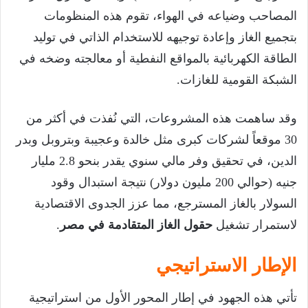
المصاحب وضياعه في الهواء، تقوم هذه المنظومات
بتجميع الغاز وإعادة توجيهه للاستخدام الذاتي في توليد
الطاقة الكهربائية بالمواقع النفطية أو معالجته وضخه في
الشبكة القومية للغازات.
وقد ساهمت هذه المشروعات، التي نُفذت في أكثر من
30 موقعاً لشركات كبرى مثل خالدة وعجيبة وبتروبل وبدر
الدين، في تحقيق وفر مالي سنوي يقدر بنحو 2.8 مليار
جنيه (حوالي 200 مليون دولار) نتيجة استبدال وقود
السولار بالغاز المسترجع، مما عزز الجدوى الاقتصادية
لاستمرار تشغيل
حقول الغاز المتقادمة في مصر
.
الإطار الاستراتيجي
تأتي هذه الجهود في إطار المحور الأول من استراتيجية