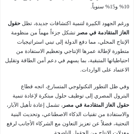
10% و15% سنوياً.
ورغم الجهود الكبيرة لتنمية اكتشافات جديدة، تظل
حقول
الغاز المتقادمة في مصر
تشكل جزءاً مهماً من منظومة
الإنتاج المحلي، مما دفع الدولة إلى تبني استراتيجيات
متطورة لإطالة عمرها الإنتاجي وتعظيم الاستفادة من
احتياطياتها المتبقية، بما يسهم في دعم أمن الطاقة وتقليل
الاعتماد على الواردات.
وفي ظل التطور التكنولوجي المتسارع، اتجه قطاع
البترول المصري إلى توظيف حلول مبتكرة لإعادة تنمية
حقول الغاز المتقادمة في مصر
، تشمل إعادة تأهيل الآبار،
والاستفادة من تقنيات الذكاء الاصطناعي، وتحديث البنية
التحتية، فضلاً عن تعزيز التعاون مع الشركاء الأجانب لرفع
معدلات الإنتاج من الحقول الناضجة.