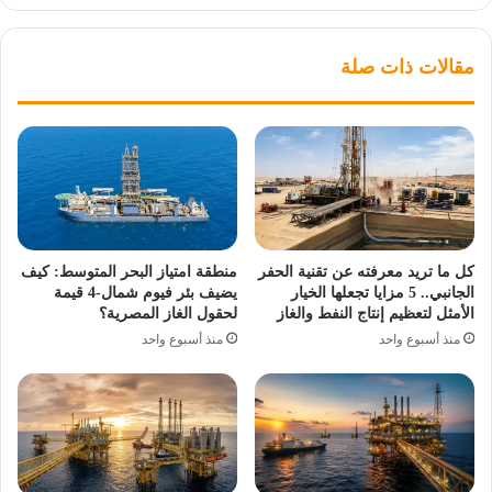
مقالات ذات صلة
كل ما تريد معرفته عن تقنية الحفر
منطقة امتياز البحر المتوسط: كيف
الجانبي.. 5 مزايا تجعلها الخيار
يضيف بئر فيوم شمال-4 قيمة
الأمثل لتعظيم إنتاج النفط والغاز
لحقول الغاز المصرية؟
منذ أسبوع واحد
منذ أسبوع واحد