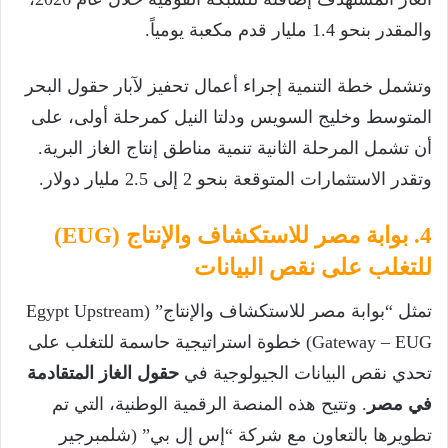
والمقدر بنحو 1.4 مليار قدم مكعبة يومياً.
وتشمل خطة التنمية إجراء أعمال تحفيز لآبار حقول البحر
المتوسط وخليج السويس ودلتا النيل كمرحلة أولى، على
أن تشمل المرحلة الثانية تنمية مناطق إنتاج الغاز البرية.
وتقدر الاستثمارات المتوقعة بنحو 2 إلى 2.5 مليار دولار.
4. بوابة مصر للاستكشاف والإنتاج (EUG)
للتغلب على نقص البيانات
تمثل “بوابة مصر للاستكشاف والإنتاج” (Egypt Upstream
Gateway – EUG) خطوة استراتيجية حاسمة للتغلب على
تحدي نقص البيانات الجيولوجية في
حقول الغاز المتقادمة
في مصر
. وتتيح هذه المنصة الرقمية الوطنية، التي تم
تطويرها بالتعاون مع شركة “إس إل بي” (شلمبرجير