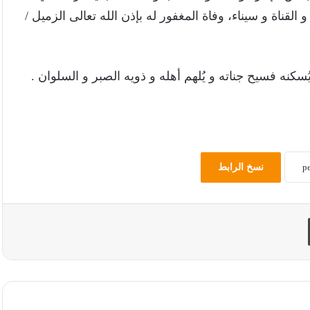
قناة و سيناء، وفاة المغفور له بإذن الله تعالى الزميل /
سكنه فسيح جناته و يُلهم أهله و ذويه الصبر و السلوان .
نسخ الرابط
طباعة