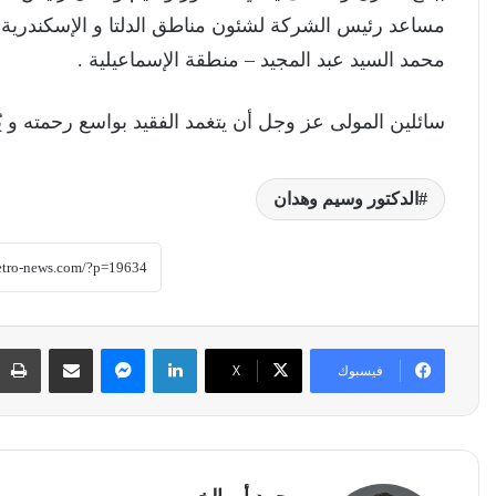
مساعد رئيس الشركة لشئون مناطق الدلتا و الإسكندرية و ال
محمد السيد عبد المجيد – منطقة الإسماعيلية .
سائلين المولى عز وجل أن يتغمد الفقيد بواسع رحمته و يُ
الدكتور وسيم وهدان
لينكدإن
ماسنجر
مشاركة عبر البريد
فيسبوك
‫X