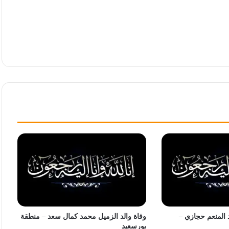
 المنعم حجازي –
وفاة والد الزميل محمد كمال سعد – منطقة
بورسعيد