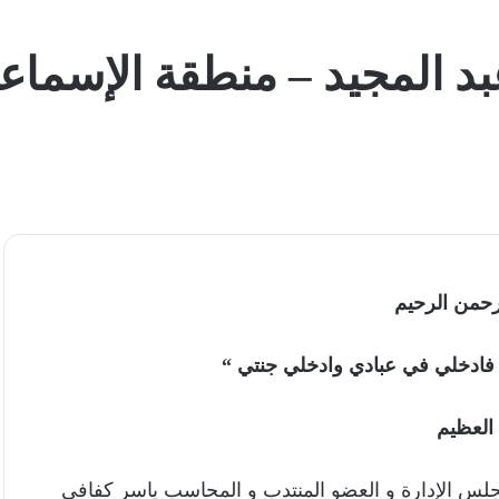
د المجيد – منطقة الإسماعي
رحمن الرحيم
 فادخلي في عبادي وادخلي جنتي “
ه العظيم
جلس الإدارة و العضو المنتدب و المحاسب ياسر كفافي