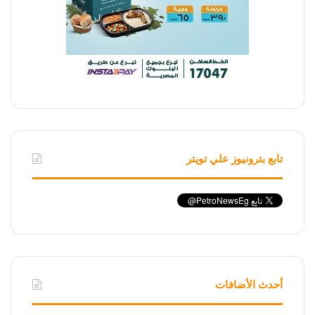
تابع بترونيوز علي تويتر
أحدث الأضافات