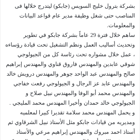
بشركة بترول خليج السويس (جابكو) ليتدرج خلالها فى
المناصب حتى شغل وظيفة مدير عام قواعد البيانات
والمعلومات.
ساهم خلال فترة 29 عاماً بشركة جابكو في تطوير
وتحديث أساليب العمل ونظم التشغيل تحت قيادة رؤساءه
، عمل خلال مشواره تحت رئاسة كل من الجيولوجي
شوقي عابدين والمهندس فاروق قناوي والمهندس إبراهيم
صالح والمهندس عبد الواحد جوهر والمهندس درويش خالد
والمهندس عابد عز الرجال و الجيولوجي رفعت خفاجي
والمهندس محمد أبو الوفا والمهندس نبيل صلاح و
الجيولوجي خالد حمدان وأخيرا المهندس محمد المليجي .
و يحمل المهندس محمد سلامة تقديرا كبيرا لمعلميه
ومديريه من قيادات جابكو مثل الأستاذ نبيل الشرقاوي ثم
أستاذ احمد مبروك والمهندس إبراهيم مرعي والأستاذ