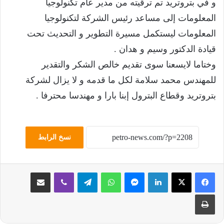
و في بتروتريد تم ترقيته من مدير عام تكنولوجيا
المعلومات إلى مساعد رئيس الشركة لتكنولوجيا
المعلومات ليستكمل مسيرة التطوير و التحديث تحت
قيادة الدكتور وسيم و هدان .
وختاما لايسعنا سوى تقديم خالص الشكر والتقدير
للمهندس محمد سلامة لكل ما قدمه و لا يزال لشركة
بتروتريد وقطاع البترول إبنا بارا و مهندسا محترفا .
نسخ الرابط
لينكدإن
ماسنجر
واتساب
تيلقرام
ڤايبر
مشاركة عبر البريد
طباعة