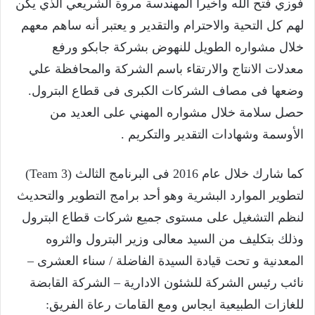
فوزي فتح الله وأخيرا المهندسة مروة الشريعي الذي يكن
لهم كل التحية والاحترام والتقدير و يعتبر أنه ساهم معهم
خلال مشواره الطويل للنهوض بشركة جابكو ورفع
معدلات الانتاج والارتقاء باسم الشركة والمحافظة علي
وضعها فى مصاف الشركات الكبرى فى قطاع البترول.
حصل سلامة خلال مشواره المهني على العديد من
الأوسمة وشهادات التقدير والتكريم .
كما شارك خلال عام 2016 فى البرنامج الثالث (Team 3)
لتطوير الموارد البشرية وهو أحد برامج التطوير والتحديث
لنظم التشغيل على مستوى جميع شركات قطاع البترول
وذلك بتكليف من السيد معالى وزير البترول والثروه
المعدنية و تحت قيادة السيدة الفاضلة / سناء العشرى –
نائب رئيس الشركة للشئون الادارية – الشركة القابضة
للغازات الطبيعية ايجاس ومع القامات رعاة الفريق: