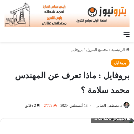
القائمة
الرئيسية
/
مجتمع البترول
/
بروفايل
بروفايل
بروفايل : ماذا تعرف عن المهندس
محمد سلامة ؟
د.مصطفى العناني
13 أغسطس، 2020
2٬772
2 دقائق
المهندس محمد سلامة