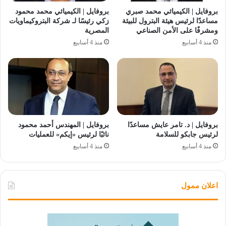
بروفايل | الكيميائي محمد صبري
بروفايل | الكيميائي محمد محمود
مساعدًا لرئيس هيئة البترول للبيئة
زكي رئيسًا لـ شركة البتروكيماويات
ومشرفًا على الأمن الصناعي
المصرية
منذ 4 أسابيع
منذ 4 أسابيع
بروفايل | د. تامر عايش مساعدًا
بروفايل | المهندس أحمد محمود
لرئيس جابكو للسلامة
نائبًا لرئيس «إيكم» للعمليات
منذ 4 أسابيع
منذ 4 أسابيع
اعلان ممول