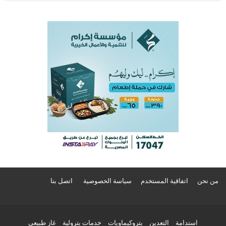
من نحن
اتفاقية المستخدم
سياسة الخصوصية
اتصل بنا
استدامة
التعدين
بتروكيماويات
خدمات بترولية
غاز طبيعي