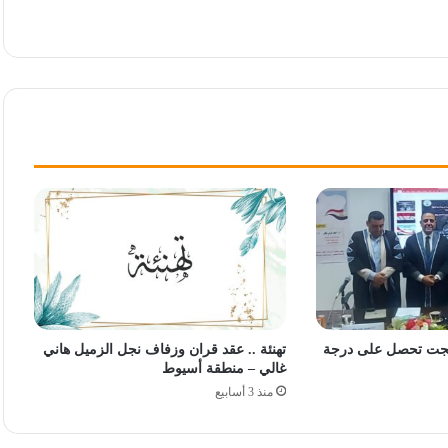
 بهجت تحصل على درجة
تهنئة .. عقد قران وزفاف نجل الزميل هاني
غالي – منطقة أسيوط
منذ 3 أسابيع