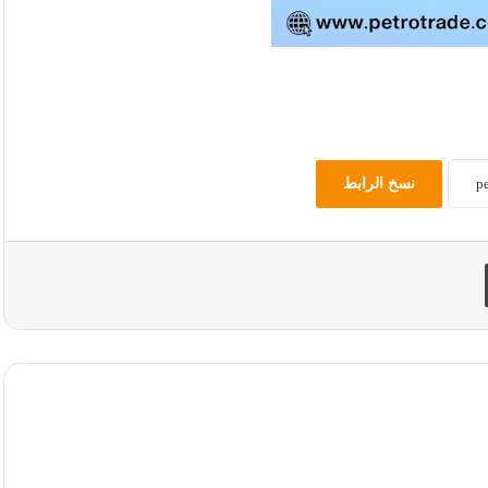
نسخ الرابط
طباعة