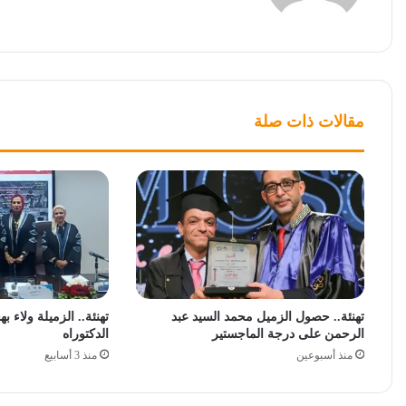
مقالات ذات صلة
تهنئة.. حصول الزميل محمد السيد عبد
تهنئة.. الزميلة ولاء
الرحمن على درجة الماجستير
الدكتوراه
منذ أسبوعين
منذ 3 أسابيع