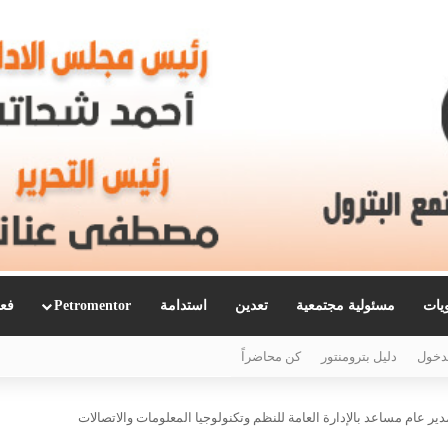
ويات
مسئولية مجتمعية
تعدين
استدامة
Petromentor
فعا
دخول
دليل بترومنتور
كن محاضراً
ر عام مساعد بالإدارة العامة للنظم وتكنولوجيا المعلومات والاتصالات