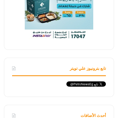
تابع بترونيوز علي تويتر
أحدث الأضافات