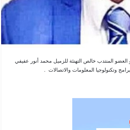
 العضو المنتدب خالص التهنئة للزميل محمد أنور عفيفي
برامج وتكنولوجيا المعلومات والاتصالات .