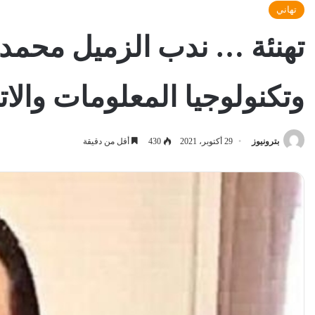
تهاني
تهنئة … ندب الزميل محمد أ
وتكنولوجيا المعلومات والا
بترونيوز
29 أكتوبر، 2021
430
أقل من دقيقة