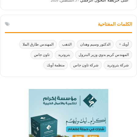
على خريطة التحول الرقمي
5 أغسطس، 2026
الكلمات المفتاحية
أوبك +
الدكتور وسيم وهدان
الذهب
المهندس طارق الملا
المهندس كريم بدوي وزير البترول
بتروتريد
تاون جاس
شركة بتروتريد
شركة تاون جاس
منظمة أوبك