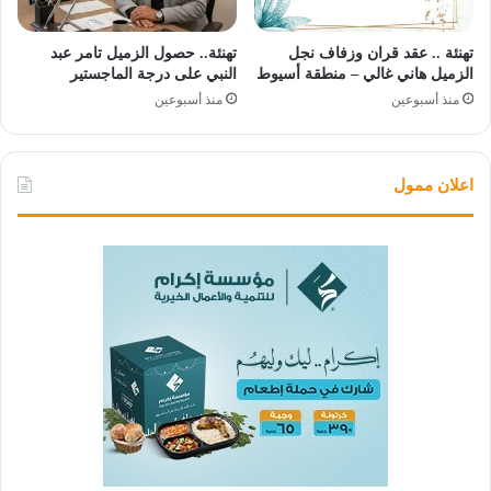
تهنئة .. عقد قران وزفاف نجل
تهنئة.. حصول الزميل تامر عبد
الزميل هاني غالي – منطقة أسيوط
النبي على درجة الماجستير
منذ أسبوعين
منذ أسبوعين
اعلان ممول