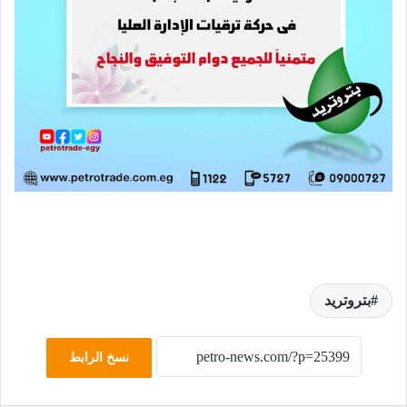
بتروتريد
نسخ الرابط