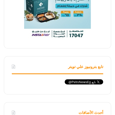
تابع بترونيوز علي تويتر
أحدث الأضافات