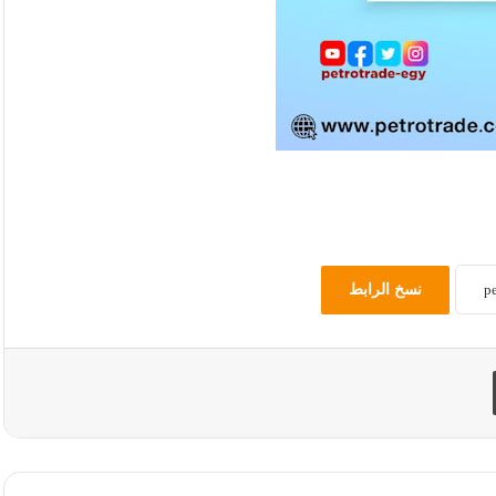
نسخ الرابط
طباعة