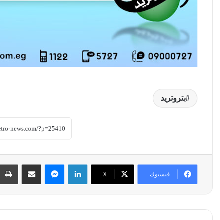
بتروتريد
لينكدإن
ماسنجر
مشاركة عبر البريد
فيسبوك
‫X