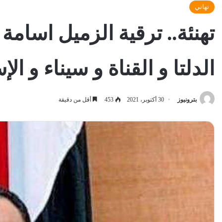
تهاني
تهنئة.. ترقية الزميل اسامة
الدلتا و القناة و سيناء و ال
بترونيوز
30 أكتوبر، 2021
453
أقل من دقيقة