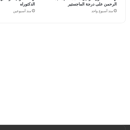
الرحمن على درجة الماجستير
الدكتوراه
منذ أسبوع واحد
منذ أسبوعين