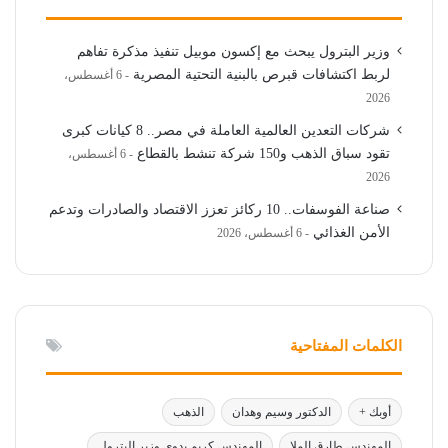
وزير البترول يبحث مع إكسون موبيل تنفيذ مذكرة تفاهم
لربط اكتشافات قبرص بالبنية التحتية المصرية
6 أغسطس،
2026
شركات التعدين العالمية العاملة في مصر.. 8 كيانات كبرى
تقود سباق الذهب و150 شركة تنشط بالقطاع
6 أغسطس،
2026
صناعة الفوسفات.. 10 ركائز تعزز الاقتصاد والصادرات وتدعم
الأمن الغذائي
6 أغسطس، 2026
الكلمات المفتاحية
أوبك +
الدكتور وسيم وهدان
الذهب
المهندس طارق الملا
المهندس كريم بدوي وزير البترول