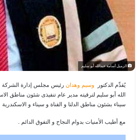
الزميل أسامة عبدالله أبو سليم
يُقدِّم الدكتور
وسيم وهدان
رئيس مجلس إدارة الشركة و ا
الله أبو سليم لترقيته مدير عام تنفيذى شئون مناطق الاس
سيناء بشئون مناطق الدلتا و القناة و سيناء و الاسكندرية 
مع أطيب الأمنيات بدوام النجاح و التفوق الدائم .