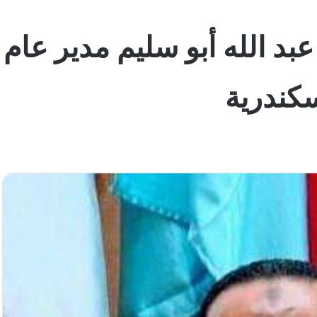
 عبد الله أبو سليم مدير عا
إسكندرية