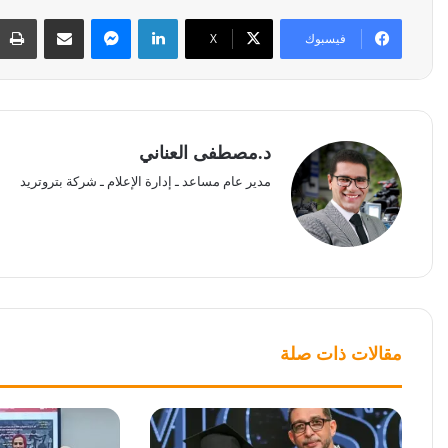
لينكدإن
ماسنجر
مشاركة عبر البريد
فيسبوك
‫X
د.مصطفى العناني
مدير عام مساعد ـ إدارة الإعلام ـ شركة بتروتريد
مقالات ذات صلة