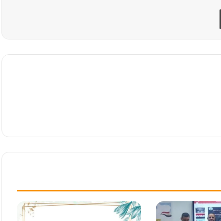
طباعة