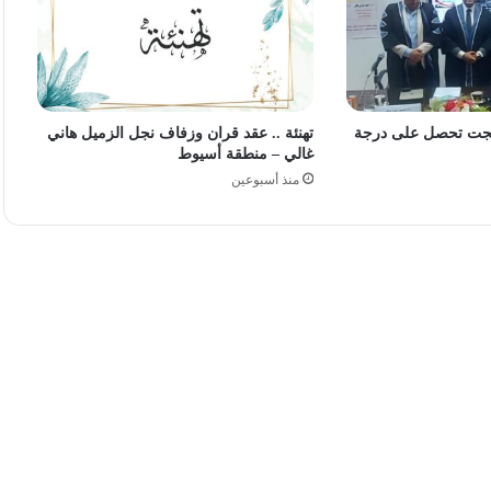
 بهجت تحصل على درجة
تهنئة .. عقد قران وزفاف نجل الزميل هاني
غالي – منطقة أسيوط
منذ أسبوعين