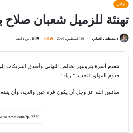
تهاني
تهنئة للزميل شعبان صلاح بق
د.مصطفى العناني
26 أغسطس، 2020
860
أقل من دقيقة
تتقدم أسرة بترونيوز بخالص التهاني وأصدق التبريكات 
قدوم المولود الجديد ” زياد ” .
سائلين الله عز وجل أن يكون قرة عين والديه، وأن ينبته ال