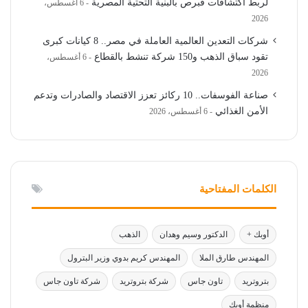
لربط اكتشافات قبرص بالبنية التحتية المصرية
6 أغسطس،
2026
شركات التعدين العالمية العاملة في مصر.. 8 كيانات كبرى
تقود سباق الذهب و150 شركة تنشط بالقطاع
6 أغسطس،
2026
صناعة الفوسفات.. 10 ركائز تعزز الاقتصاد والصادرات وتدعم
الأمن الغذائي
6 أغسطس، 2026
الكلمات المفتاحية
أوبك +
الدكتور وسيم وهدان
الذهب
المهندس طارق الملا
المهندس كريم بدوي وزير البترول
بتروتريد
تاون جاس
شركة بتروتريد
شركة تاون جاس
منظمة أوبك