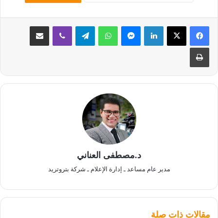
لينكدإن
ماسنجر
واتساب
تيلقرام
ڤايبر
مشاركة عبر البريد
طباعة
د.مصطفى العناني
مدير عام مساعد ـ إدارة الإعلام ـ شركة بتروتريد
مقالات ذات صلة