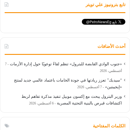
تابع بترونيوز علي تويتر
أحدث الأضافات
«جنوب الوادي القابضة للبترول» تنظم لقاءً توعويًا حول إدارة الأزمات
7
أغسطس، 2026
“سيدبك” تعزز ريادتها في جودة الخامات باعتماد عالمي جديد لمنتج
«إيجيبتين»
7 أغسطس، 2026
وزير البترول يبحث مع إكسون موبيل تنفيذ مذكرة تفاهم لربط
اكتشافات قبرص بالبنية التحتية المصرية
6 أغسطس، 2026
الكلمات المفتاحية