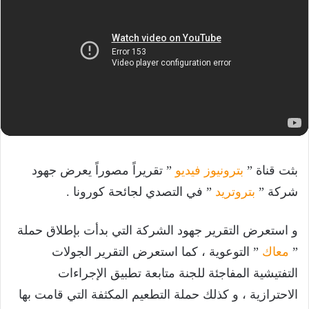
بثت قناة ”
بترونيوز فيديو
” تقريراً مصوراً يعرض جهود
شركة ”
بتروتريد
” في التصدي لجائحة كورونا .
و استعرض التقرير جهود الشركة التي بدأت بإطلاق حملة
”
معاك
” التوعوية ، كما استعرض التقرير الجولات
التفتيشية المفاجئة للجنة متابعة تطبيق الإجراءات
الاحترازية ، و كذلك حملة التطعيم المكثفة التي قامت بها