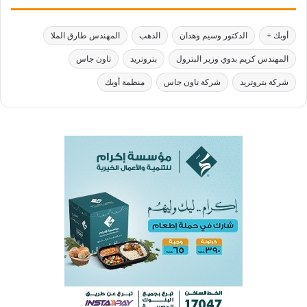
أوبك +
الدكتور وسيم وهدان
الذهب
المهندس طارق الملا
المهندس كريم بدوي وزير البترول
بتروتريد
تاون جاس
شركة بتروتريد
شركة تاون جاس
منظمة أوبك