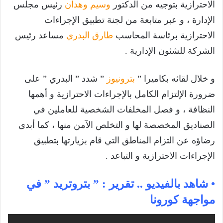
الاحترازية بتوجيه من الدكتور
وسيم وهدان
رئيس مجلس
الإدارة ، و عبر متابعة من لجنة تطبيق الإجراءات
الاحترازية برئاسة المحاسب
طارق البدري
مساعد رئيس
الشركة للشئون الإدارية .
و خلال لقائه بكاميرا ”
بترونيوز
” شدد ” البدري ” على
ضرورة الإلتزام الكامل بالإجراءات الاحترازية و أهمها
النظافة ، و فصل المخلفات الشخصية للعاملين في
الصناديق المخصصة لها و التخلص الآمن منها ، كما أبدى
رضاؤه عن التزام المناطق التي قام بزيارتها بتطبيق
الإجراءات الاحترازية و التباعد .
• شاهد بالفيديو .. تقرير : ” بتروتريد ” في
مواجهة كورونا