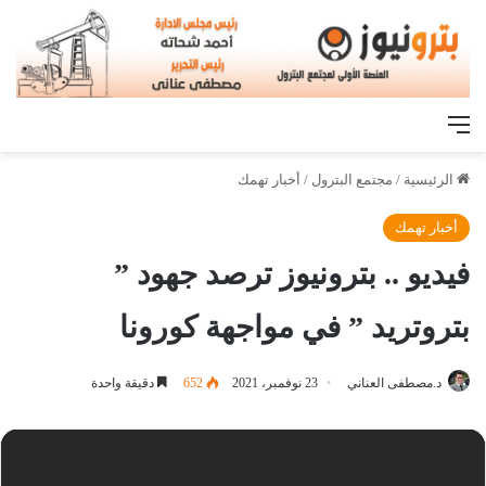
القائمة
الرئيسية
/
مجتمع البترول
/
أخبار تهمك
أخبار تهمك
فيديو .. بترونيوز ترصد جهود ”
بتروتريد ” في مواجهة كورونا
د.مصطفى العناني
23 نوفمبر، 2021
652
دقيقة واحدة