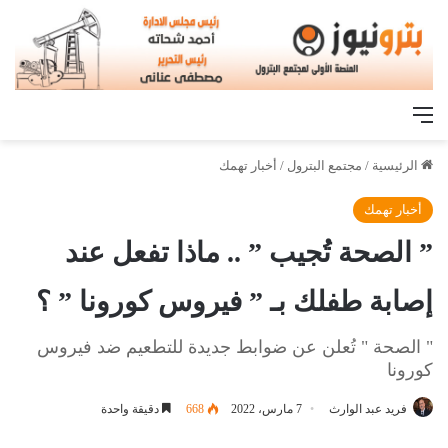
القائمة
الرئيسية
/
مجتمع البترول
/
أخبار تهمك
أخبار تهمك
” الصحة تُجيب ” .. ماذا تفعل عند
إصابة طفلك بـ ” فيروس كورونا ” ؟
" الصحة " تُعلن عن ضوابط جديدة للتطعيم ضد فيروس
كورونا
فريد عبد الوارث
7 مارس، 2022
668
دقيقة واحدة