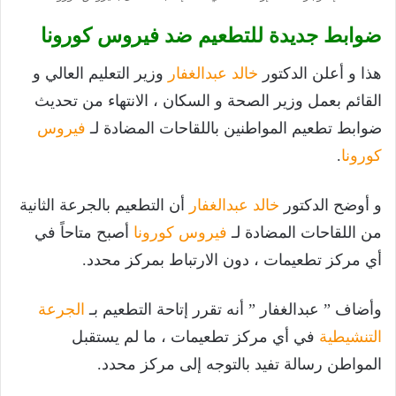
ضوابط جديدة للتطعيم ضد فيروس كورونا
هذا و أعلن الدكتور
خالد عبدالغفار
وزير التعليم العالي و
القائم بعمل وزير الصحة و السكان ، الانتهاء من تحديث
ضوابط تطعيم المواطنين باللقاحات المضادة لـ
فيروس
كورونا
.
و أوضح الدكتور
خالد عبدالغفار
أن التطعيم بالجرعة الثانية
من اللقاحات المضادة لـ
فيروس كورونا
أصبح متاحاً في
أي مركز تطعيمات ، دون الارتباط بمركز محدد.
وأضاف ” عبدالغفار ” أنه تقرر إتاحة التطعيم بـ
الجرعة
التنشيطية
في أي مركز تطعيمات ، ما لم يستقبل
المواطن رسالة تفيد بالتوجه إلى مركز محدد.