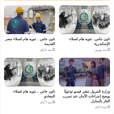
تاون جاس.. تنويه هام لعملاء
تاون جاس .. تنويه هام لعملاء مصر
الإسكندرية
القديمة
منذ يومين
منذ 4 أيام
وزارة البترول تنشر فيديو توعويًا
تاون جاس .. تنويه هام لعملاء
يوضح إجراءات الأمان عند تسرب
المعادي
الغاز بالمنازل
منذ 5 أيام
منذ 4 أيام