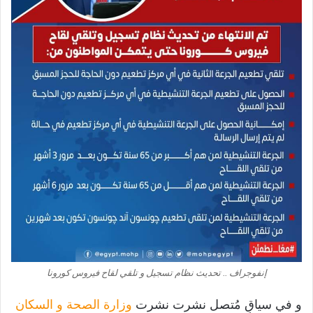
إنفوجراف .. تحديث نظام تسجيل و تلقي لقاح فيروس كورونا
و في سياقٍ مُتصل نشرت نشرت
وزارة الصحة و السكان