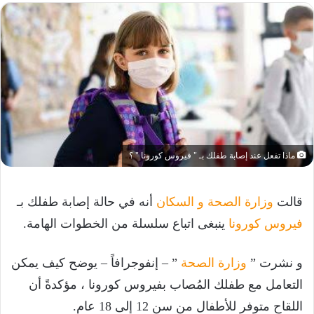
ماذا تفعل عند إصابة طفلك بـ " فيروس كورونا " ؟
قالت
وزارة الصحة و السكان
أنه في حالة إصابة طفلك بـ
فيروس كورونا
ينبغى اتباع سلسلة من الخطوات الهامة.
و نشرت ”
وزارة الصحة
” – إنفوجرافاً – يوضح كيف يمكن
التعامل مع طفلك المُصاب بفيروس كورونا ، مؤكدةً أن
اللقاح متوفر للأطفال من سن 12 إلى 18 عام.