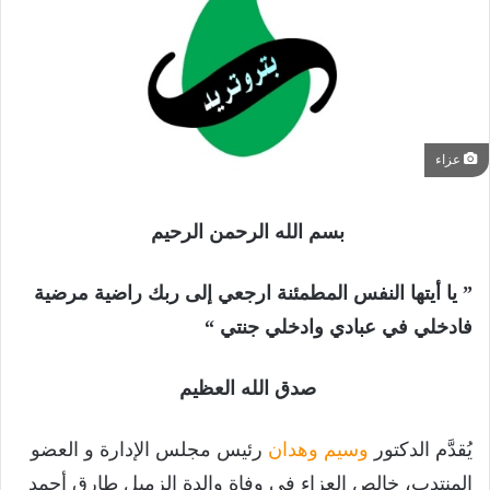
عزاء
بسم
الله الرحمن الرحيم
” يا أيتها النفس المطمئنة ارجعي إلى ربك راضية مرضية
فادخلي في عبادي وادخلي جنتي “
صدق الله العظيم
يُقدَّم الدكتور
وسيم وهدان
رئيس مجلس الإدارة و العضو
المنتدب، خالص العزاء في وفاة والدة الزميل طارق أحمد