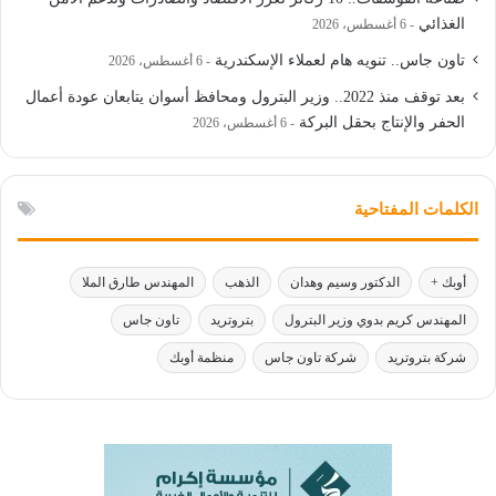
الغذائي
6 أغسطس، 2026
تاون جاس.. تنويه هام لعملاء الإسكندرية
6 أغسطس، 2026
بعد توقف منذ 2022.. وزير البترول ومحافظ أسوان يتابعان عودة أعمال
الحفر والإنتاج بحقل البركة
6 أغسطس، 2026
الكلمات المفتاحية
أوبك +
الدكتور وسيم وهدان
الذهب
المهندس طارق الملا
المهندس كريم بدوي وزير البترول
بتروتريد
تاون جاس
شركة بتروتريد
شركة تاون جاس
منظمة أوبك