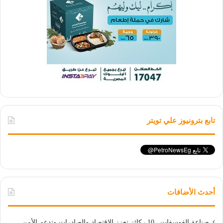
تابع بترونيوز علي تويتر
أحدث الأضافات
صناعة الفوسفات.. 10 ركائز تعزز الاقتصاد والصادرات وتدعم الأمن