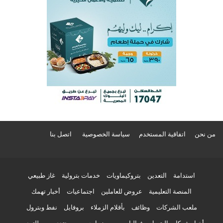
من نحن
اتفاقية المستخدم
سياسة الخصوصية
اتصل بنا
استدامة
التعدين
بتروكيماويات
خدمات بترولية
غاز طبيعي
المنصة التعليمية
عروض للعاملين
اجتماعيات
أخبار تهمك
ملعب الشركات
وظائف
بأقلام الزملاء
بروفايل
نفط وبترول