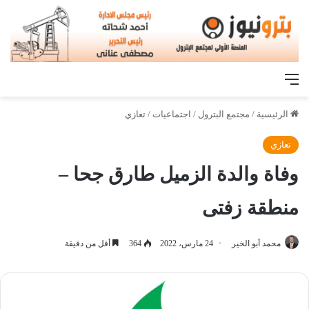
القائمة
الرئيسية
/
مجتمع البترول
/
اجتماعيات
/
تعازي
تعازي
وفاة والدة الزميل طارق جحا –
منطقة زفتى
محمد أبو الخير
24 مارس، 2022
364
أقل من دقيقة