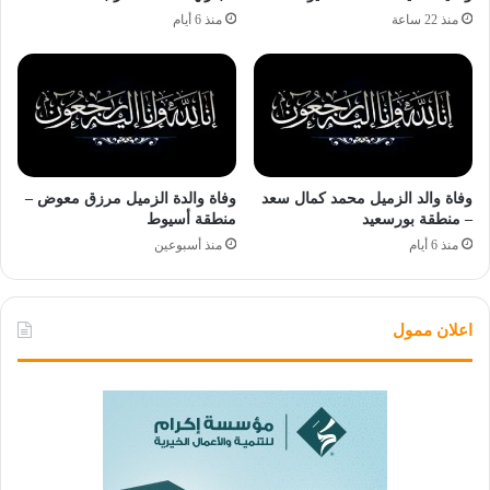
منذ 22 ساعة
منذ 6 أيام
وفاة والد الزميل محمد كمال سعد
وفاة والدة الزميل مرزق معوض –
– منطقة بورسعيد
منطقة أسيوط
منذ 6 أيام
منذ أسبوعين
اعلان ممول