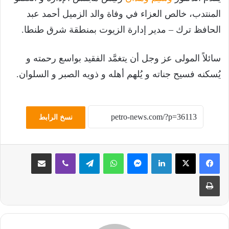
المنتدب، خالص العزاء في وفاة والد الزميل أحمد عبد
الحافظ ترك – مدير إدارة الزيوت بمنطقة شرق طنطا.
سائلاً المولى عز وجل أن يتغمَّد الفقيد بواسع رحمته و
يُسكنه فسيح جناته و يُلهم أهله و ذويه الصبر و السلوان.
نسخ الرابط
لينكدإن
ماسنجر
واتساب
تيلقرام
ڤايبر
مشاركة عبر البريد
طباعة