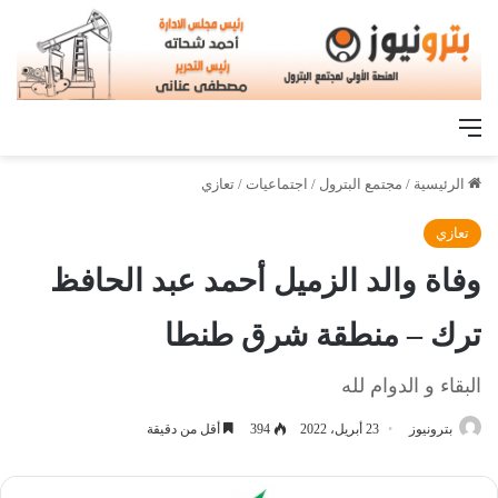
القائمة
الرئيسية
/
مجتمع البترول
/
اجتماعيات
/
تعازي
تعازي
وفاة والد الزميل أحمد عبد الحافظ
ترك – منطقة شرق طنطا
البقاء و الدوام لله
بترونيوز
23 أبريل، 2022
394
أقل من دقيقة