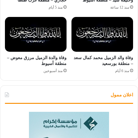
وخليفة سيد – منطقة أسيوط
حجازي – منطقة غرب طنطا
منذ 12 ساعة
منذ 5 أيام
وفاة والد الزميل محمد كمال سعد
وفاة والدة الزميل مرزق معوض –
– منطقة بورسعيد
منطقة أسيوط
منذ 6 أيام
منذ أسبوعين
اعلان ممول