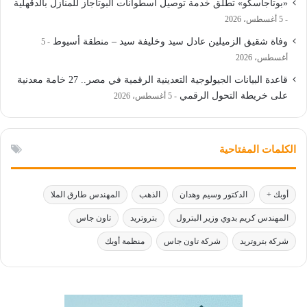
«بوتاجاسكو» تطلق خدمة توصيل أسطوانات البوتاجاز للمنازل بالدقهلية
5 أغسطس، 2026
وفاة شقيق الزميلين عادل سيد وخليفة سيد – منطقة أسيوط
5
أغسطس، 2026
قاعدة البيانات الجيولوجية التعدينية الرقمية في مصر.. 27 خامة معدنية
على خريطة التحول الرقمي
5 أغسطس، 2026
الكلمات المفتاحية
أوبك +
الدكتور وسيم وهدان
الذهب
المهندس طارق الملا
المهندس كريم بدوي وزير البترول
بتروتريد
تاون جاس
شركة بتروتريد
شركة تاون جاس
منظمة أوبك