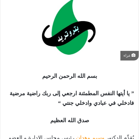
عزاء
بسم الله الرحمن الرحيم
” يا أيتها النفس المطمئنة ارجعي إلى ربك راضية مرضية
فادخلي في عبادي وادخلي جنتي “
صدق الله العظيم
يُقدِّم الدكتور
وسيم وهدان
رئيس مجلس الإدارة و العضو