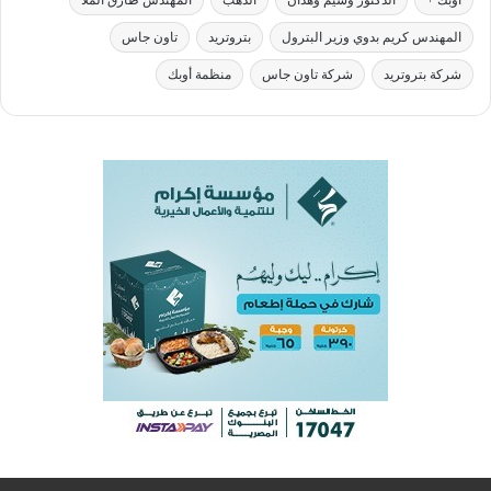
أوبك +
الدكتور وسيم وهدان
الذهب
المهندس طارق الملا
المهندس كريم بدوي وزير البترول
بتروتريد
تاون جاس
شركة بتروتريد
شركة تاون جاس
منظمة أوبك