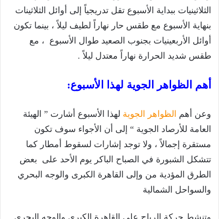
الثلاثينيات ببداية الأسبوع تقل تدريجياً إلى أوائل الثلاثينات
بنهاية الأسبوع مع طقس حار نهاراً لطيف ليلاً ، بينما تكون
أوائل الأربعينيات بجنوب الصعيد طوال الأسبوع ، مع
طقس شديد الحرارة نهاراً معتدل ليلاً .
أهم الظواهر الجوية لهذا الأسبوع:
وعن أهم
الظواهر الجوية
لهذا الأسبوع أشارت ” الهيئة
العامة للأرصاد الجوية “ إلى أن الأجواء سوف تكون
مستقرة إجمالاً ، ولا توجد إشارات لسقوط أمطار كما
تتشكل الشبورة في الصباح الباكر يوم الأحد على بعض
الطرق المؤدية من وإلى القاهرة الكبرى والوجه البحري
والسواحل الشمالية
وتنشط حركة الرياح على القاهرة الكبرى والوجه البحري