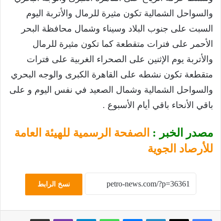
والسواحل الشمالية تكون مثيرة للرمال والأتربة اليوم
السبت على جنوب البلاد وسيناء وشمال محافظة البحر
الأحمر على فترات متقطعة كما تكون مثيرة للرمال
والأتربة يوم الإثنين على الصحراء الغربية على فترات
متقطعة تكون نشطه على القاهرة الكبرى والوجه البحري
والسواحل الشمالية وشمال الصعيد في نفس اليوم و على
باقي الأنحاء باقي أيام الأسبوع .
مصدر الخبر :
الصفحة الرسمية للهيئة العامة
للأرصاد الجوية
نسخ الرابط
لينكدإن
ماسنجر
واتساب
تيلقرام
ڤايبر
مشاركة عبر البريد