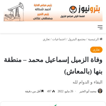
القائمة
الرئيسية
/
مجتمع البترول
/
اجتماعيات
/
تعازي
تعازي
وفاة الزميل إسماعيل محمد – منطقة
بنها (بالمعاش)
البقاء و الدوام لله
محمد أبو الخير
26 مايو، 2022
497
أقل من دقيقة