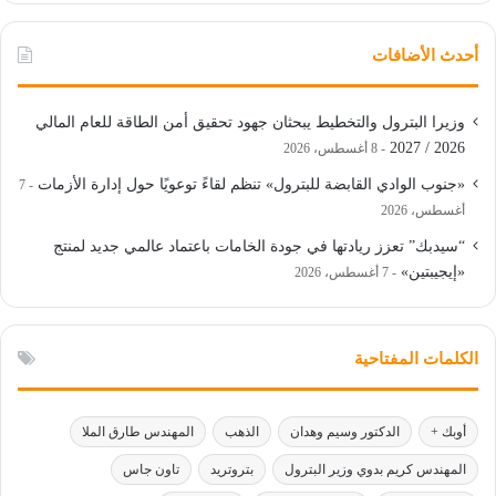
أحدث الأضافات
وزيرا البترول والتخطيط يبحثان جهود تحقيق أمن الطاقة للعام المالي
2026 / 2027
8 أغسطس، 2026
«جنوب الوادي القابضة للبترول» تنظم لقاءً توعويًا حول إدارة الأزمات
7
أغسطس، 2026
“سيدبك” تعزز ريادتها في جودة الخامات باعتماد عالمي جديد لمنتج
«إيجيبتين»
7 أغسطس، 2026
الكلمات المفتاحية
أوبك +
الدكتور وسيم وهدان
الذهب
المهندس طارق الملا
المهندس كريم بدوي وزير البترول
بتروتريد
تاون جاس