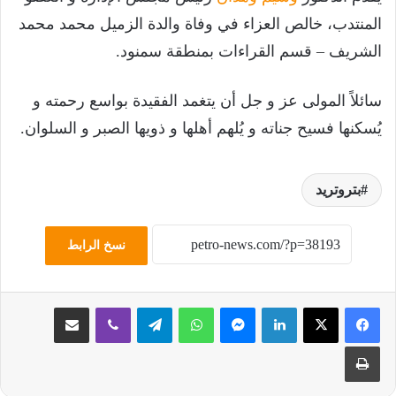
المنتدب، خالص العزاء في وفاة والدة الزميل محمد محمد
الشريف – قسم القراءات بمنطقة سمنود.
سائلاً المولى عز و جل أن يتغمد الفقيدة بواسع رحمته و
يُسكنها فسيح جناته و يُلهم أهلها و ذويها الصبر و السلوان.
بتروتريد
نسخ الرابط
لينكدإن
ماسنجر
واتساب
تيلقرام
ڤايبر
مشاركة عبر البريد
طباعة