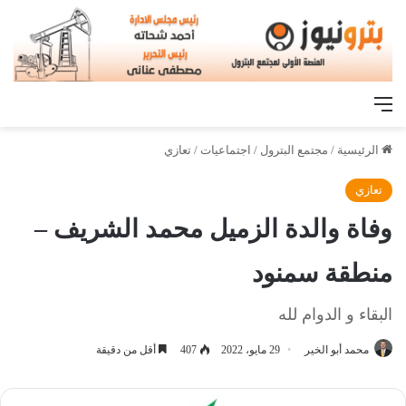
القائمة
الرئيسية
/
مجتمع البترول
/
اجتماعيات
/
تعازي
تعازي
وفاة والدة الزميل محمد الشريف –
منطقة سمنود
البقاء و الدوام لله
محمد أبو الخير
29 مايو، 2022
407
أقل من دقيقة