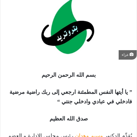
عزاء
بسم الله الرحمن الرحيم
” يا أيتها النفس المطمئنة ارجعي إلى ربك راضية مرضية
فادخلي في عبادي وادخلي جنتي “
صدق الله العظيم
يُقدِّم الدكتور
وسيم وهدان
رئيس مجلس الإدارة و العضو