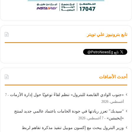
تابع بترونيوز علي تويتر
أحدث الأضافات
«جنوب الوادي القابضة للبترول» تنظم لقاءً توعويًا حول إدارة الأزمات
7
أغسطس، 2026
“سيدبك” تعزز ريادتها في جودة الخامات باعتماد عالمي جديد لمنتج
«إيجيبتين»
7 أغسطس، 2026
وزير البترول يبحث مع إكسون موبيل تنفيذ مذكرة تفاهم لربط