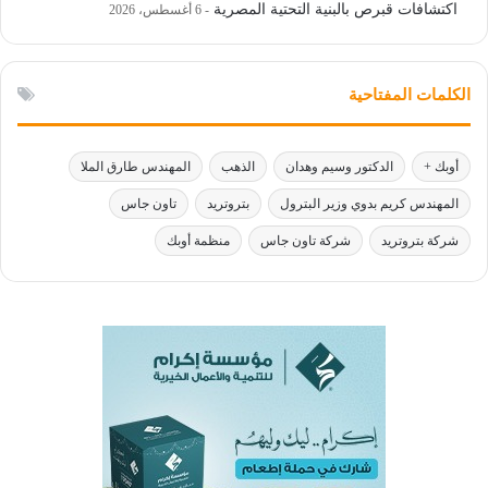
اكتشافات قبرص بالبنية التحتية المصرية
6 أغسطس، 2026
الكلمات المفتاحية
أوبك +
الدكتور وسيم وهدان
الذهب
المهندس طارق الملا
المهندس كريم بدوي وزير البترول
بتروتريد
تاون جاس
شركة بتروتريد
شركة تاون جاس
منظمة أوبك