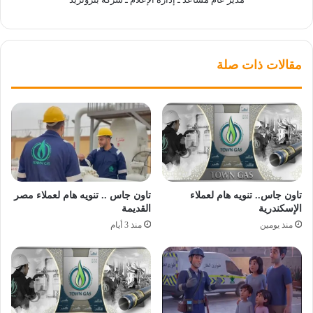
مقالات ذات صلة
تاون جاس.. تنويه هام لعملاء
تاون جاس .. تنويه هام لعملاء مصر
الإسكندرية
القديمة
منذ يومين
منذ 3 أيام