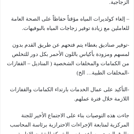
الزجاجية.
– إلغاء كولديرات المياه مؤقتاً حفاظاً على الصحة العامة
للعاملين مع زيادة توفير زجاجات المياه بالبوفيهات.
-توفير صناديق بغطاء يتم فتحهم عن طريق القدم بدون
لمسهم ومزودة بأكياس باللون الأحمر بكل دور للتخلص
من الكمامات والمخلفات الشخصية ( المناديل – القفازات
-المخلفات الطبية… الخ)
-التأكيد على عمال الخدمات بارتداء الكمامات والقفازات
اللازمة خلال فترة عملهم.
جاءت هذه التوصيات بناء على الاجتماع الأخير للجنة
المركزية لمتابعة الإجراءات الاحترازية برئاسة المحاسب
طارق البدري مساعد رئيس الشركة للشئون الإدارية .