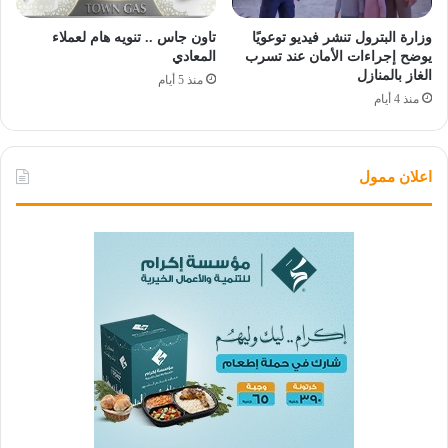
وزارة البترول تنشر فيديو توعويًا
تاون جاس .. تنويه هام لعملاء
يوضح إجراءات الأمان عند تسرب
المعادي
الغاز بالمنازل
منذ 5 أيام
منذ 4 أيام
اعلان ممول