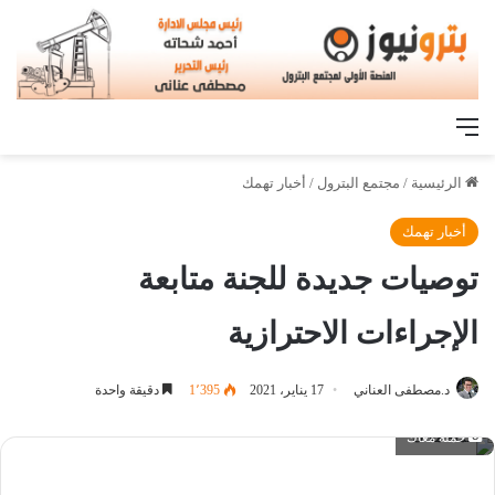
القائمة
الرئيسية
/
مجتمع البترول
/
أخبار تهمك
أخبار تهمك
توصيات جديدة للجنة متابعة
الإجراءات الاحترازية
د.مصطفى العناني
17 يناير، 2021
1٬395
دقيقة واحدة
حملة معاك