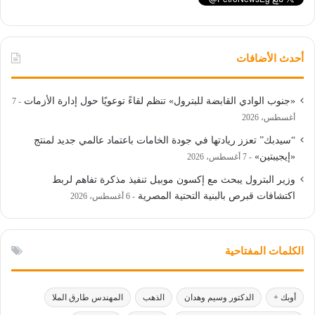
أحدث الأضافات
«جنوب الوادي القابضة للبترول» تنظم لقاءً توعويًا حول إدارة الأزمات
7
أغسطس، 2026
“سيدبك” تعزز ريادتها في جودة الخامات باعتماد عالمي جديد لمنتج
«إيجيبتين»
7 أغسطس، 2026
وزير البترول يبحث مع إكسون موبيل تنفيذ مذكرة تفاهم لربط
اكتشافات قبرص بالبنية التحتية المصرية
6 أغسطس، 2026
الكلمات المفتاحية
أوبك +
الدكتور وسيم وهدان
الذهب
المهندس طارق الملا