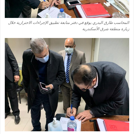
المحاسب طارق البدري يوقع في دفتر متابعة تطبيق الإجراءات الاحترازية خلال
زيارة منطقة شرق الأسكندرية