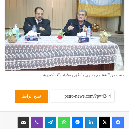
جانب من اللقاء مع مديري مناطق و قيادات الأسكندرية
نسخ الرابط
لينكدإن
ماسنجر
واتساب
تيلقرام
ڤايبر
مشاركة عبر البريد
طباعة