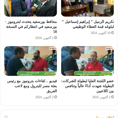
تكريم الزميل ” إبراهيم إسماعيل ”
محافظ بورسعيد يتحدث لبترونيوز :
لبلوغه قمة العطاء الوظيفي
بورسعيد في انتظاركم في النسخة
58
10 أكتوبر، 2024
2 أكتوبر، 2024
عضو اللجنة العليا لبطولة الشركات:
فيديو .. لقاءات بترونيوز مع رئيس
البطولة شهدت أداءً عالياً وتنافس
بعثة مصر للبترول ومع لاعب
بين اللاعبين
الفريق
2 أكتوبر، 2024
2 أكتوبر، 2024
اعلان ممول