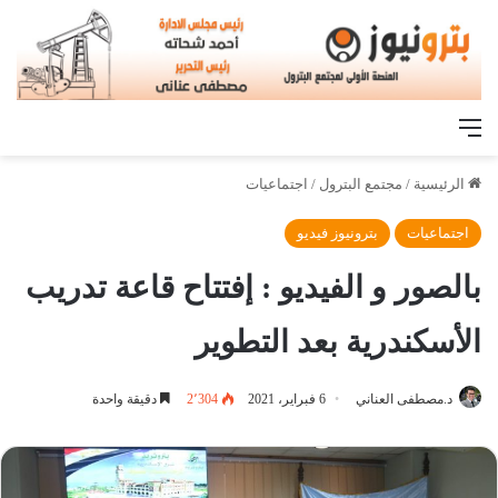
القائمة
الرئيسية
/
مجتمع البترول
/
اجتماعيات
اجتماعيات
بترونيوز فيديو
بالصور و الفيديو : إفتتاح قاعة تدريب
الأسكندرية بعد التطوير
د.مصطفى العناني
6 فبراير، 2021
2٬304
دقيقة واحدة