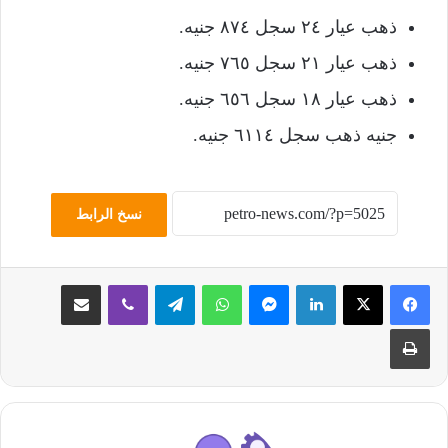
ذهب عيار ٢٤ سجل ٨٧٤ جنيه.
ذهب عيار ٢١ سجل ٧٦٥ جنيه.
ذهب عيار ١٨ سجل ٦٥٦ جنيه.
جنيه ذهب سجل ٦١١٤ جنيه.
نسخ الرابط
لينكدإن
ماسنجر
واتساب
تيلقرام
ڤايبر
مشاركة عبر البريد
طباعة