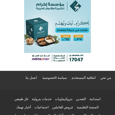
من نحن
اتفاقية المستخدم
سياسة الخصوصية
اتصل بنا
استدامة
التعدين
بتروكيماويات
خدمات بترولية
غاز طبيعي
المنصة التعليمية
عروض للعاملين
اجتماعيات
أخبار تهمك