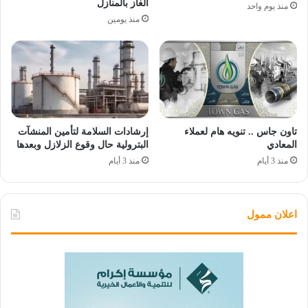
الغاز بالمنازل
منذ يوم واحد
منذ يومين
تاون جاس .. تنويه هام لعملاء
إرشادات السلامة لتأمين المنشآت
المعادي
البترولية حال وقوع الزلازل وبعدها
منذ 3 أيام
منذ 3 أيام
اعلان ممول