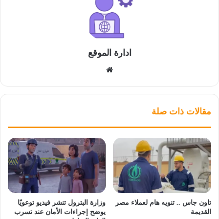
ادارة الموقع
موقع
الويب
مقالات ذات صلة
تاون جاس .. تنويه هام لعملاء مصر
وزارة البترول تنشر فيديو توعويًا
القديمة
يوضح إجراءات الأمان عند تسرب