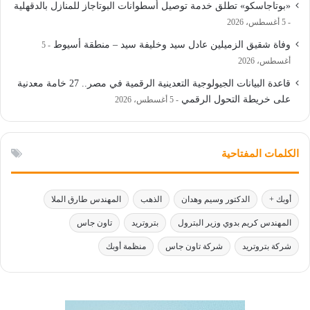
«بوتاجاسكو» تطلق خدمة توصيل أسطوانات البوتاجاز للمنازل بالدقهلية
5 أغسطس، 2026
وفاة شقيق الزميلين عادل سيد وخليفة سيد – منطقة أسيوط
5
أغسطس، 2026
قاعدة البيانات الجيولوجية التعدينية الرقمية في مصر.. 27 خامة معدنية
على خريطة التحول الرقمي
5 أغسطس، 2026
الكلمات المفتاحية
أوبك +
الدكتور وسيم وهدان
الذهب
المهندس طارق الملا
المهندس كريم بدوي وزير البترول
بتروتريد
تاون جاس
شركة بتروتريد
شركة تاون جاس
منظمة أوبك