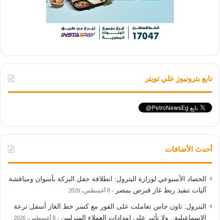
تابع بترونيوز علي تويتر
أحدث الأضافات
الحصاد الأسبوعي لوزارة البترول: انطلاقة حقل البركة بأسوان ومناقشة
آليات تنفيذ ربط غاز قبرص بمصر
8 أغسطس، 2026
البترول: تاون جاس تعاملت على الفور مع كسر خط الغاز أسفل ترعة
الإسماعيلية.. ولا تأثير على إمدادات العملاء المنزليين
8 أغسطس، 2026