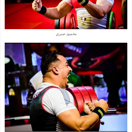
محمود صبري