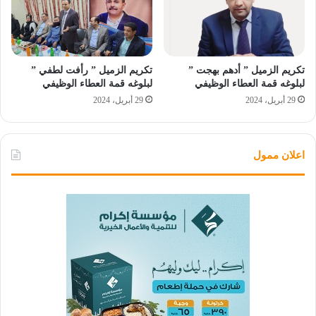
تكريم الزميل ” أدهم بهجت ”
تكريم الزميل ” رأفت لطفي ”
لبلوغه قمة العطاء الوظيفي
لبلوغه قمة العطاء الوظيفي
29 أبريل، 2024
29 أبريل، 2024
اعلان ممول