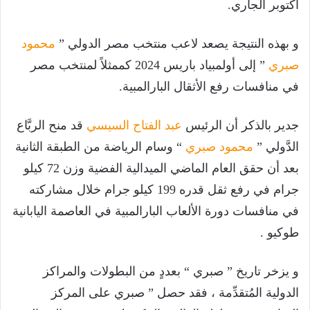
أكتوبر الجاري.
و بهذه النتيجة يصعد لاعب منتخب مصر الدولي ”
محمود
صبري
” إلى أولمبياد باريس 2024 كممثلاً لمنتخب مصر
في منافسات رفع الأثقال البارالمبية.
جدير بالذكر أن الرئيس
عبد الفتاح السيسي
قد منح الربَّاع
الدَّولي ”
محمود صبري
“ وسام الرياضة من الطبقة الثانية
بعد أن حقق العام الماضي الميدالية الفضية وزن 72 كيلو
جرام في رفع ثقل قدره 199 كيلو جرام خلال مشاركته
في منافسات دورة الألعاب البارالمبية في العاصمة اليابانية
طوكيو .
و يزخر تاريخ ” صبري “ بعددٍ من البطولات والمراكز
الدولية المُتقدِّمة ، فقد حصل ” صبري على المركز