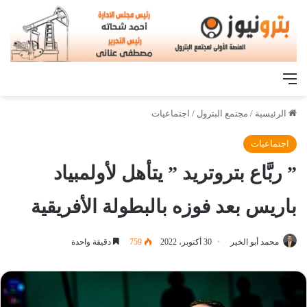
القائمة
الرئيسية
/
مجتمع البترول
/
اجتماعيات
اجتماعيات
” ربَّاع بتروتريد ” يتأهل لأولمبياد
باريس بعد فوزه بالبطولة الأفريقية
محمد أبو الخير
30 أكتوبر، 2022
759
دقيقة واحدة