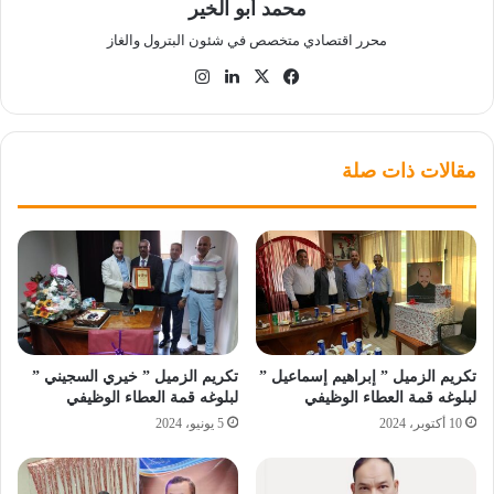
محمد أبو الخير
محرر اقتصادي متخصص في شئون البترول والغاز
‫X
فيسبوك
لينكدإن
انستقرام
مقالات ذات صلة
تكريم الزميل ” إبراهيم إسماعيل ”
تكريم الزميل ” خيري السجيني ”
لبلوغه قمة العطاء الوظيفي
لبلوغه قمة العطاء الوظيفي
10 أكتوبر، 2024
5 يونيو، 2024