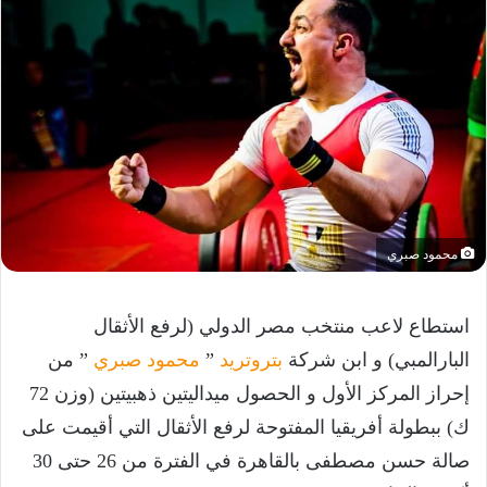
محمود صبري
استطاع لاعب منتخب مصر الدولي (لرفع الأثقال
البارالمبي) و ابن شركة
بتروتريد
”
محمود صبري
” من
إحراز المركز الأول و الحصول ميداليتين ذهبيتين (وزن 72
ك) ببطولة أفريقيا المفتوحة لرفع الأثقال التي أقيمت على
صالة حسن مصطفى بالقاهرة في الفترة من 26 حتى 30