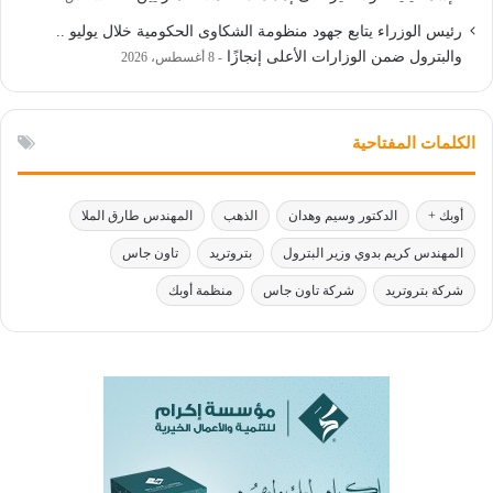
رئيس الوزراء يتابع جهود منظومة الشكاوى الحكومية خلال يوليو ..
والبترول ضمن الوزارات الأعلى إنجازًا
8 أغسطس، 2026
الكلمات المفتاحية
أوبك +
الدكتور وسيم وهدان
الذهب
المهندس طارق الملا
المهندس كريم بدوي وزير البترول
بتروتريد
تاون جاس
شركة بتروتريد
شركة تاون جاس
منظمة أوبك