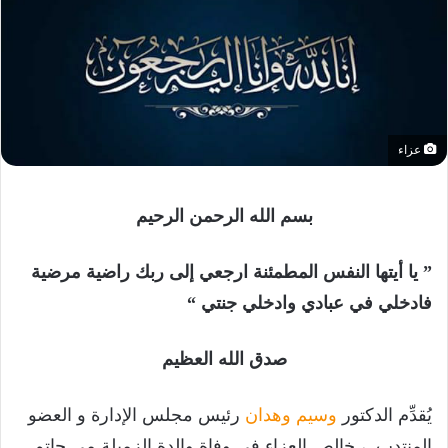
عزاء
بسم الله الرحمن الرحيم
” يا أيتها النفس المطمئنة ارجعي إلى ربك راضية مرضية
فادخلي في عبادي وادخلي جنتي “
صدق الله العظيم
يُقدِّم الدكتور
وسيم وهدان
رئيس مجلس الإدارة و العضو
المنتدب ، خالص العزاء في وفاة والدة الزميلة مي حاتم