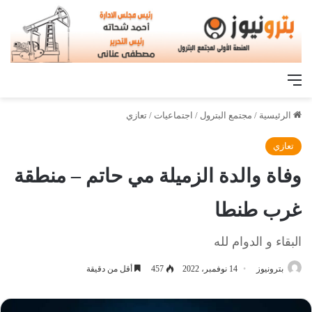
القائمة
الرئيسية
/
مجتمع البترول
/
اجتماعيات
/
تعازي
تعازي
وفاة والدة الزميلة مي حاتم – منطقة
غرب طنطا
البقاء و الدوام لله
بترونيوز
14 نوفمبر، 2022
457
أقل من دقيقة