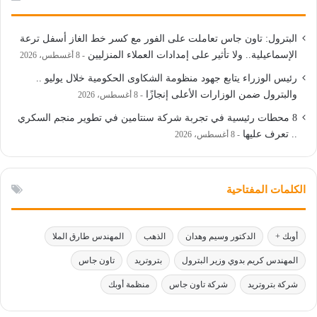
البترول: تاون جاس تعاملت على الفور مع كسر خط الغاز أسفل ترعة
الإسماعيلية.. ولا تأثير على إمدادات العملاء المنزليين
8 أغسطس، 2026
رئيس الوزراء يتابع جهود منظومة الشكاوى الحكومية خلال يوليو ..
والبترول ضمن الوزارات الأعلى إنجازًا
8 أغسطس، 2026
8 محطات رئيسية في تجربة شركة سنتامين في تطوير منجم السكري
.. تعرف عليها
8 أغسطس، 2026
الكلمات المفتاحية
أوبك +
الدكتور وسيم وهدان
الذهب
المهندس طارق الملا
المهندس كريم بدوي وزير البترول
بتروتريد
تاون جاس
شركة بتروتريد
شركة تاون جاس
منظمة أوبك