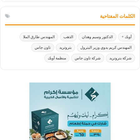
الكلمات المفتاحية
أوبك +
الدكتور وسيم وهدان
الذهب
المهندس طارق الملا
المهندس كريم بدوي وزير البترول
بتروتريد
تاون جاس
شركة بتروتريد
شركة تاون جاس
منظمة أوبك