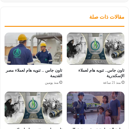
مقالات ذات صلة
تاون جاس.. تنويه هام لعملاء
تاون جاس .. تنويه هام لعملاء مصر
الإسكندرية
القديمة
منذ 21 ساعة
منذ يومين