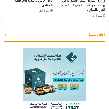
وزارة البترول تنشر فيديو توعويًا
تاون جاس .. تنويه هام لعملاء
يوضح إجراءات الأمان عند تسرب
المعادي
الغاز بالمنازل
منذ 4 أيام
منذ 3 أيام
اعلان ممول